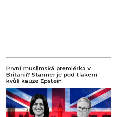
První muslimská premiérka v
Británii? Starmer je pod tlakem
kvůli kauze Epstein