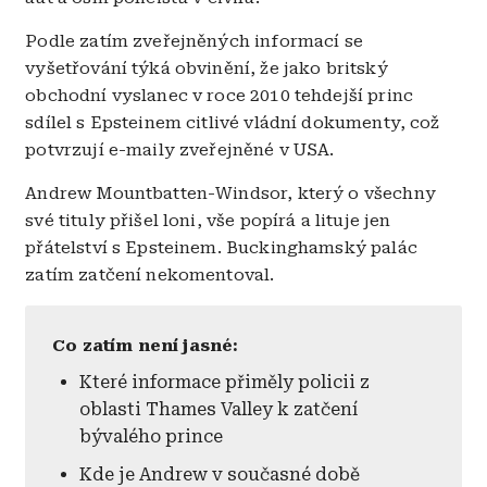
Podle zatím zveřejněných informací se
vyšetřování týká obvinění, že jako britský
obchodní vyslanec v roce 2010 tehdejší princ
sdílel s Epsteinem citlivé vládní dokumenty, což
potvrzují e-maily zveřejněné v USA.
Andrew Mountbatten-Windsor, který o všechny
své tituly přišel loni, vše popírá a lituje jen
přátelství s Epsteinem. Buckinghamský palác
zatím zatčení nekomentoval.
Co zatím není jasné:
Které informace přiměly policii z
oblasti Thames Valley k zatčení
bývalého prince
Kde je Andrew v současné době