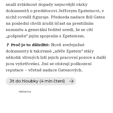
snaží zvládnout dopady nejnovější várky
dokumentů o predátorovi Jeffreym Epsteinovi, v
nichž rovněž figuruje. Předseda nadace Bill Gates
na poslední chvíli zrušil účast na prestižním
summitu a generální ředitel uvedl, že se cítí
„pošpiněn“ jejím spojením s Epsteinem.
🚩 Proč je to důležité:
Nově zveřejněné
dokumenty k takzvané „aféře Epstein“ stály
několik vlivných lidí jejich pracovní pozice a další
jsou vyšetřováni. Jiní se obávají poškození
reputace – včetně nadace Gatesových.
Jít do hloubky (4 min čtení)
reklama