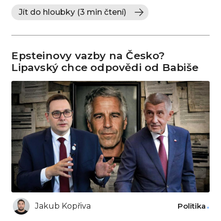
Jít do hloubky (3 min čtení)
Epsteinovy vazby na Česko?
Lipavský chce odpovědi od Babiše
Jakub Kopřiva
Politika