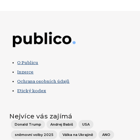
Obrázek
O Publicu
Inzerce
Ochrana osobních údajů
Etický kodex
Nejvíce vás zajímá
Donald Trump
Andrej Babiš
USA
sněmovní volby 2025
Válka na Ukrajině
ANO