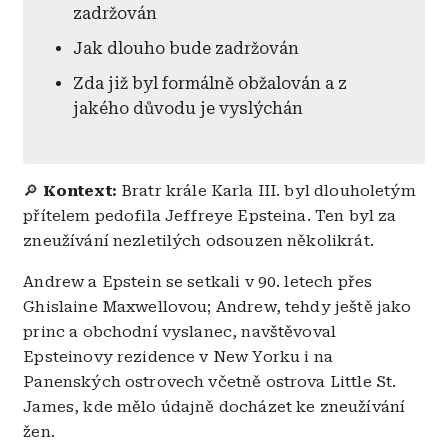
zadržován
Jak dlouho bude zadržován
Zda již byl formálně obžalován a z
jakého důvodu je vyslýchán
🔎
Kontext:
Bratr krále Karla III. byl dlouholetým
přítelem pedofila Jeffreye Epsteina. Ten byl za
zneužívání nezletilých odsouzen několikrát.
Andrew a Epstein se setkali v 90. letech přes
Ghislaine Maxwellovou; Andrew, tehdy ještě jako
princ a obchodní vyslanec, navštěvoval
Epsteinovy rezidence v New Yorku i na
Panenských ostrovech včetně ostrova Little St.
James, kde mělo údajně docházet ke zneužívání
žen.