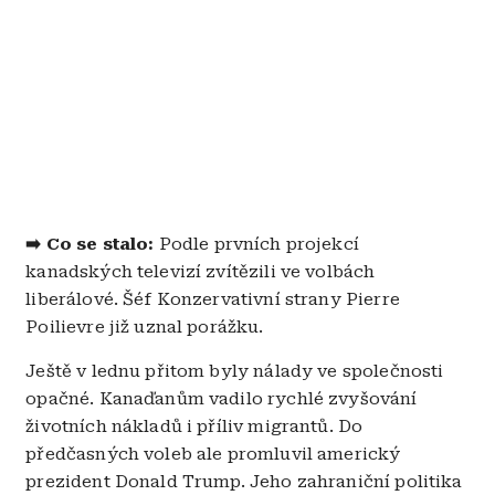
➡️ Co se stalo:
Podle prvních projekcí
kanadských televizí zvítězili ve volbách
liberálové. Šéf Konzervativní strany Pierre
Poilievre již uznal porážku.
Ještě v lednu přitom byly nálady ve společnosti
opačné. Kanaďanům vadilo rychlé zvyšování
životních nákladů i příliv migrantů. Do
předčasných voleb ale promluvil americký
prezident Donald Trump. Jeho zahraniční politika