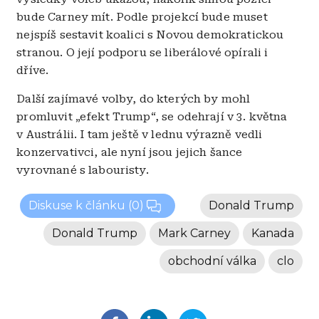
bude Carney mít. Podle projekcí bude muset
nejspíš sestavit koalici s Novou demokratickou
stranou. O její podporu se liberálové opírali i
dříve.
Další zajímavé volby, do kterých by mohl
promluvit „efekt Trump“, se odehrají v 3. května
v Austrálii. I tam ještě v lednu výrazně vedli
konzervativci, ale nyní jsou jejich šance
vyrovnané s labouristy.
Diskuse k článku
(0)
Donald Trump
Donald Trump
Mark Carney
Kanada
obchodní válka
clo