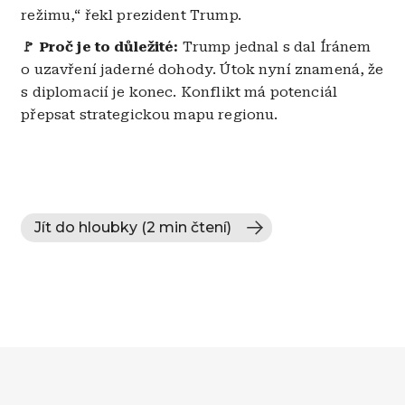
režimu,“ řekl prezident Trump.
🚩 Proč je to důležité:
Trump jednal s dal Íránem
o uzavření jaderné dohody. Útok nyní znamená, že
s diplomacií je konec. Konflikt má potenciál
přepsat strategickou mapu regionu.
Jít do hloubky (2 min čtení)