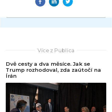
Více z Publica
Dvě cesty a dva měsíce. Jak se
Trump rozhodoval, zda zaútočí na
Írán