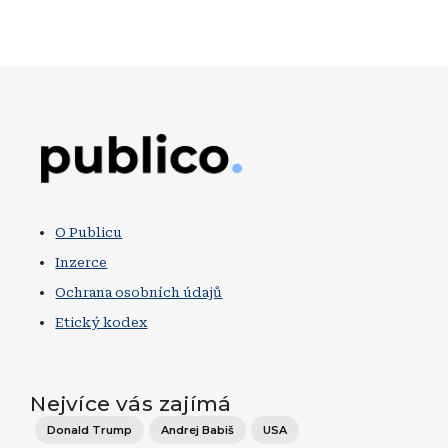
Obrázek
O Publicu
Inzerce
Ochrana osobních údajů
Etický kodex
Nejvíce vás zajímá
Donald Trump
Andrej Babiš
USA