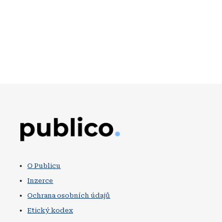
Obrázek
O Publicu
Inzerce
Ochrana osobních údajů
Etický kodex