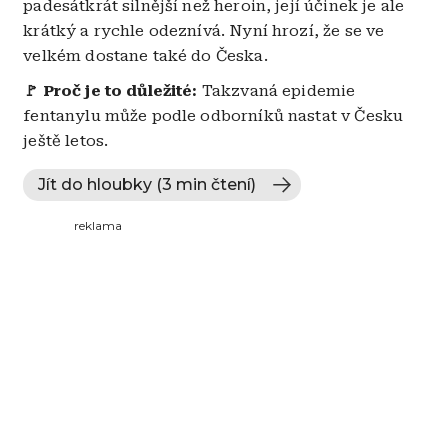
padesátkrát silnější než heroin, její účinek je ale
krátký a rychle odeznívá. Nyní hrozí, že se ve
velkém dostane také do Česka.
🚩 Proč je to důležité:
Takzvaná epidemie
fentanylu může podle odborníků nastat v Česku
ještě letos.
Jít do hloubky (3 min čtení)
reklama