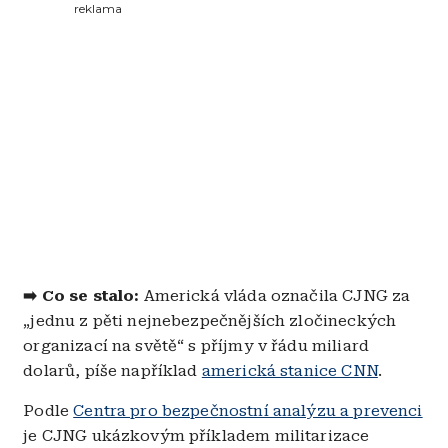
reklama
➡️ Co se stalo:
Americká vláda označila CJNG za
„jednu z pěti nejnebezpečnějších zločineckých
organizací na světě“ s příjmy v řádu miliard
dolarů, píše například
americká stanice CNN
.
Podle
Centra pro bezpečnostní analýzu a prevenci
je CJNG ukázkovým příkladem militarizace