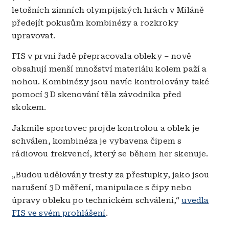
letošních zimních olympijských hrách v Miláně
předejít pokusům kombinézy a rozkroky
upravovat.
FIS v první řadě přepracovala obleky – nově
obsahují menší množství materiálu kolem paží a
nohou. Kombinézy jsou navíc kontrolovány také
pomocí 3D skenování těla závodníka před
skokem.
Jakmile sportovec projde kontrolou a oblek je
schválen, kombinéza je vybavena čipem s
rádiovou frekvencí, který se během her skenuje.
„Budou udělovány tresty za přestupky, jako jsou
narušení 3D měření, manipulace s čipy nebo
úpravy obleku po technickém schválení,“
uvedla
FIS ve svém prohlášení
.