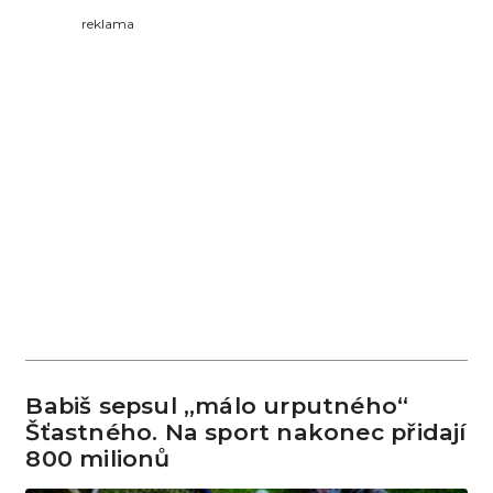
reklama
Babiš sepsul „málo urputného“
Šťastného. Na sport nakonec přidají
800 milionů