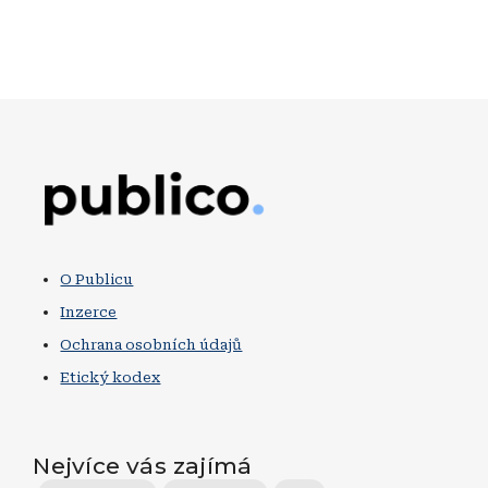
Obrázek
O Publicu
Inzerce
Ochrana osobních údajů
Etický kodex
Nejvíce vás zajímá