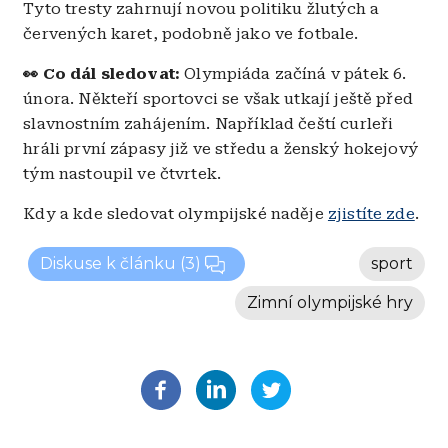
Tyto tresty zahrnují novou politiku žlutých a
červených karet, podobně jako ve fotbale.
👀 Co dál sledovat:
Olympiáda začíná v pátek 6.
února. Někteří sportovci se však utkají ještě před
slavnostním zahájením. Například čeští curleři
hráli první zápasy již ve středu a ženský hokejový
tým nastoupil ve čtvrtek.
Kdy a kde sledovat olympijské naděje
zjistíte zde
.
Diskuse k článku
(3)
sport
Zimní olympijské hry