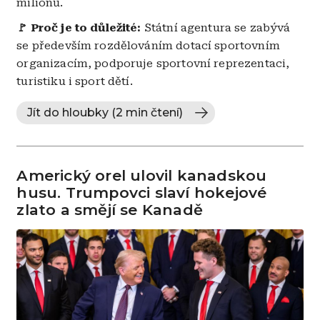
milionů.
🚩 Proč je to důležité:
Státní agentura se zabývá
se především rozdělováním dotací sportovním
organizacím, podporuje sportovní reprezentaci,
turistiku i sport dětí.
Jít do hloubky (2 min čtení)
Americký orel ulovil kanadskou
husu. Trumpovci slaví hokejové
zlato a smějí se Kanadě