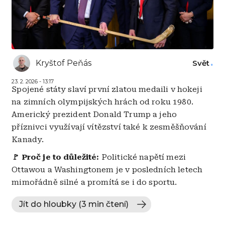
Kryštof Peňás
Svět
23. 2. 2026 - 13:17
Spojené státy slaví první zlatou medaili v hokeji
na zimních olympijských hrách od roku 1980.
Americký prezident Donald Trump a jeho
příznivci využívají vítězství také k zesměšňování
Kanady.
🚩 Proč je to důležité:
Politické napětí mezi
Ottawou a Washingtonem je v posledních letech
mimořádně silné a promítá se i do sportu.
Jít do hloubky (3 min čtení)