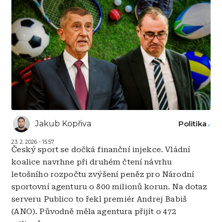
Jakub Kopřiva
Politika
23. 2. 2026 - 15:57
Český sport se dočká finanční injekce. Vládní
koalice navrhne při druhém čtení návrhu
letošního rozpočtu zvýšení peněz pro Národní
sportovní agenturu o 800 milionů korun. Na dotaz
serveru Publico to řekl premiér Andrej Babiš
(ANO). Původně měla agentura přijít o 472