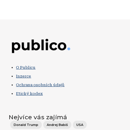
Obrázek
O Publicu
Inzerce
Ochrana osobních údajů
Etický kodex
Nejvíce vás zajímá
Donald Trump
Andrej Babiš
USA