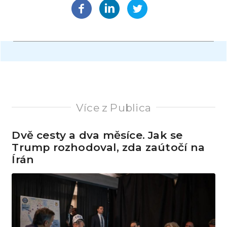
Více z Publica
Dvě cesty a dva měsíce. Jak se
Trump rozhodoval, zda zaútočí na
Írán