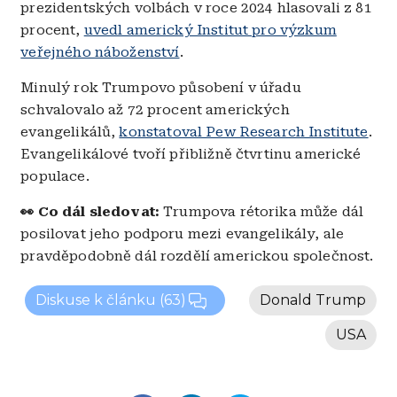
prezidentských volbách v roce 2024 hlasovali z 81
procent,
uvedl americký Institut pro výzkum
veřejného náboženství
.
Minulý rok Trumpovo působení v úřadu
schvalovalo až 72 procent amerických
evangelikálů,
konstatoval Pew Research Institute
.
Evangelikálové tvoří přibližně čtvrtinu americké
populace.
👀 Co dál sledovat:
Trumpova rétorika může dál
posilovat jeho podporu mezi evangelikály, ale
pravděpodobně dál rozdělí americkou společnost.
Diskuse k článku
(63)
Donald Trump
USA