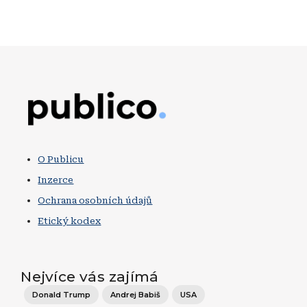
Obrázek
O Publicu
Inzerce
Ochrana osobních údajů
Etický kodex
Nejvíce vás zajímá
Donald Trump
Andrej Babiš
USA