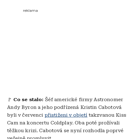
reklama
🚩
Co se stalo:
Šéf americké firmy Astronomer
Andy Byron a jeho podřízená Kristin Cabotová
byli v červenci
přistiženi v objetí
takzvanou Kiss
Cam na koncertu Coldplay. Oba poté prožívali
těžkou krizi. Cabotová se nyní rozhodla poprvé
veřejně promluvit.