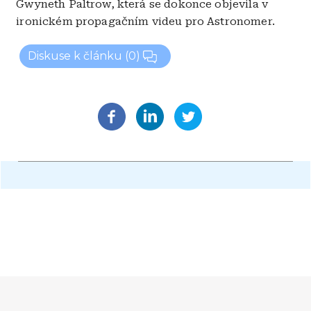
Gwyneth Paltrow, která se dokonce objevila v
ironickém propagačním videu pro Astronomer.
Diskuse k článku
(0)