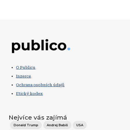
Obrázek
O Publicu
Inzerce
Ochrana osobních údajů
Etický kodex
Nejvíce vás zajímá
Donald Trump
Andrej Babiš
USA