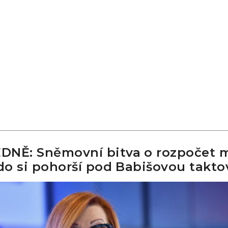
DNĚ: Sněmovní bitva o rozpočet 
Kdo si pohorší pod Babišovou takt