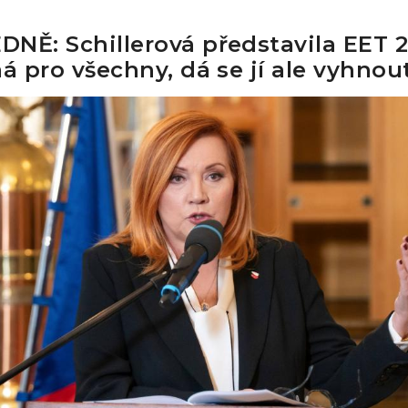
NĚ: Schillerová představila EET 2
má pro všechny, dá se jí ale vyhnou