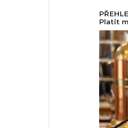
PŘEHLED
Platit 