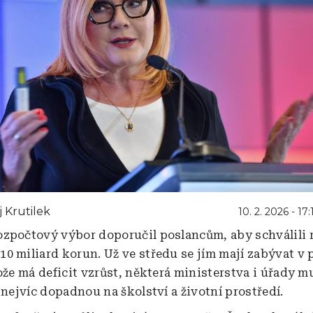
 Krutilek
10. 2. 2026 - 17:
zpočtový výbor doporučil poslancům, aby schválili 
0 miliard korun. Už ve středu se jím mají zabývat v
ože má deficit vzrůst, některá ministerstva i úřady m
 nejvíc dopadnou na školství a životní prostředí.