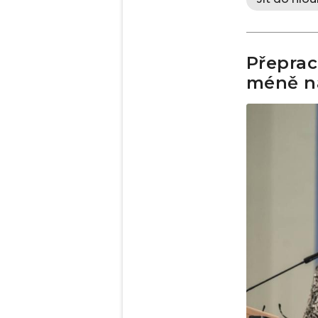
Přeprac
méně na