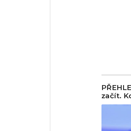
PŘEHLE
začít. 