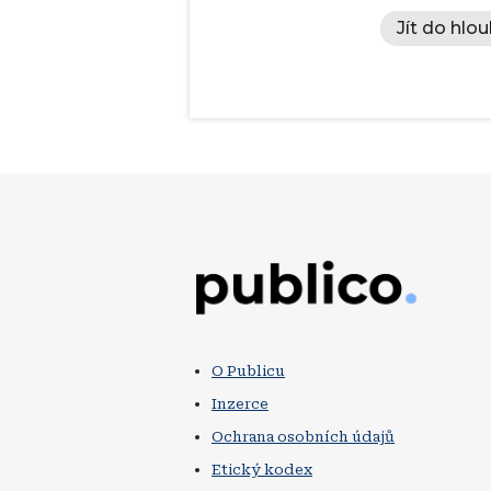
Jít do hlou
Obrázek
O Publicu
Inzerce
Ochrana osobních údajů
Etický kodex