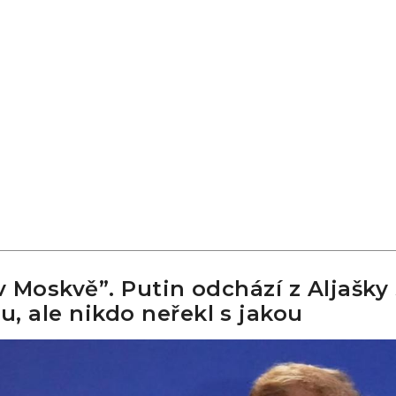
 v Moskvě”. Putin odchází z Aljašky 
, ale nikdo neřekl s jakou