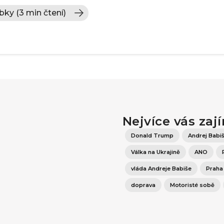
bky (3 min čtení)
Nejvíce vás zaj
Donald Trump
Andrej Babi
Válka na Ukrajině
ANO
vláda Andreje Babiše
Praha
doprava
Motoristé sobě