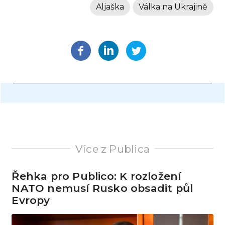
Aljaška
Válka na Ukrajině
Více z Publica
Řehka pro Publico: K rozložení
NATO nemusí Rusko obsadit půl
Evropy