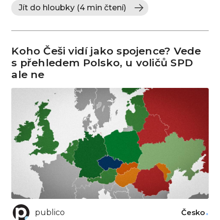
Jít do hloubky (4 min čtení)
Koho Češi vidí jako spojence? Vede
s přehledem Polsko, u voličů SPD
ale ne
publico
Česko