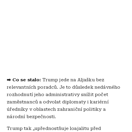
➡️ Co se stalo:
Trump jede na Aljašku bez
relevantních poradců. Je to důsledek nedávného
rozhodnutí jeho administrativy snížit počet
zaměstnanců a odvolat diplomaty i kariérní
úředníky v oblastech zahraniční politiky a
národní bezpečnosti.
Trump tak „upřednostňuje loajalitu před