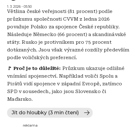
1. 3. 2026 - 05:50
Většina české veřejnosti (81 procent) podle
průzkumu společnosti CVVM z ledna 2026
považuje Polsko za spojence České republiky.
Následuje Německo (66 procent) a skandinávské
státy. Rusko je protivníkem pro 75 procent
dotázaných. Jsou však výrazné rozdíly především
podle voličských preferencí.
🚩 Proč je to důležité:
Průzkum ukazuje odlišné
vnímání spojenectví. Například voliči Spolu a
Pirátů vidí spojence v západní Evropě, zatímco
SPD v sousedech, jako jsou Slovensko či
Maďarsko.
Jít do hloubky (3 min čtení)
reklama