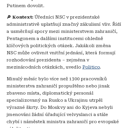
Putinem dovolit.
🔎 Kontext:
Úředníci NSC v prezidentské
administrativě uplatňují značný zákulisní vliv. Řídí
a usměrňují spory mezi ministerstvem zahraničí,
Pentagonem a dalšími institucemi ohledně
klíčových politických otázek. Jakákoli změna
NSC může ovlivnit vnitřní jednání, která formují
rozhodování prezidenta – zejména v
mezinárodních otázkách, uvedlo
Politico
.
Minulý měsíc bylo více než 1300 pracovníků
ministerstva zahraničí propuštěno nebo jinak
zbaveno místa, diplomatický personál
specializovaný na Rusko a Ukrajinu utrpěl
výrazné škrty. Do Moskvy ani do Kyjeva nebyli
jmenováni žádní úřadující velvyslanci a stále
chybí i náměstek ministra zahraničí pro evropské