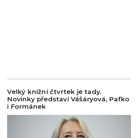
Velký knižní čtvrtek je tady.
Novinky představí Vášáryová, Pafko
i Formánek