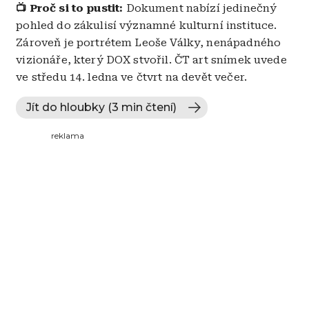
📺 Proč si to pustit:
Dokument nabízí jedinečný
pohled do zákulisí významné kulturní instituce.
Zároveň je portrétem Leoše Války, nenápadného
vizionáře, který DOX stvořil. ČT art snímek uvede
ve středu 14. ledna ve čtvrt na devět večer.
Jít do hloubky (3 min čtení)
reklama