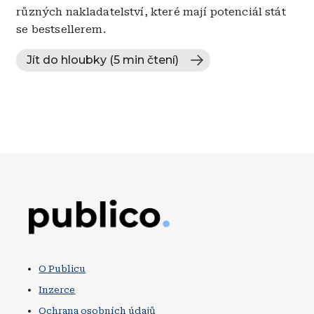
různých nakladatelství, které mají potenciál stát
se bestsellerem.
Jít do hloubky (5 min čtení)
Obrázek
O Publicu
Inzerce
Ochrana osobních údajů