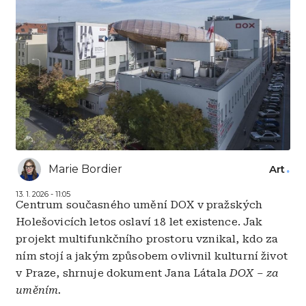
Marie Bordier
Art
13. 1. 2026 - 11:05
Centrum současného umění DOX v pražských
Holešovicích letos oslaví 18 let existence. Jak
projekt multifunkčního prostoru vznikal, kdo za
ním stojí a jakým způsobem ovlivnil kulturní život
v Praze, shrnuje dokument Jana Látala
DOX – za
uměním.