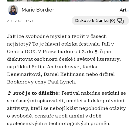
Marie Bordier
Art
Diskuse k článku
(0)
2. 10. 2025 - 16:30
Jak lze svobodně myslet a tvořit v časech
nejistoty? To je hlavní otázka festivalu Fall v
Centru DOX. V Praze budou od 2. do 5. října
diskutovat osobnosti české i světové literatury,
například Sofija Andruchovyč, Radka
Denemarková, Daniel Kehlmann nebo držitel
Bookerovy ceny Paul Lynch.
🚩 Proč je to důležité:
Festival nabídne setkání se
současnými spisovateli, umělci a lidskoprávními
aktivisty, kteří se nebojí klást nepohodlné otázky
o svobodě, cenzuře a roli umění v době
společenských a technologických proměn.