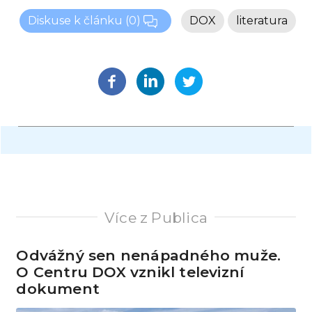
Diskuse k článku
(0)
DOX
literatura
Více z Publica
Odvážný sen nenápadného muže.
O Centru DOX vznikl televizní
dokument