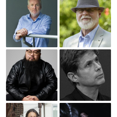
Obrázek
Obrázek
Obrázek
Obrázek