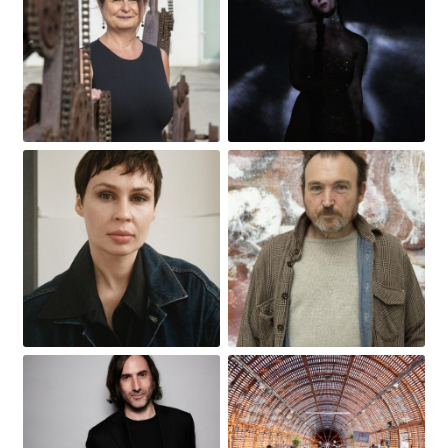
Obrázek
Obrázek
Obrázek
Obrázek