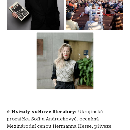
Obrázek
⭐ Hvězdy světové literatury:
Ukrajinská
prozaička Sofija Andruchovyč, oceněná
Mezinárodní cenou Hermanna Hesse, přiveze