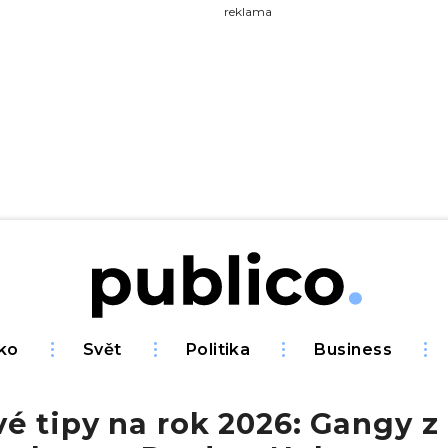
yhledávejte na Publiku
reklama
ko
Svět
Politika
Business
é tipy na rok 2026: Gangy z