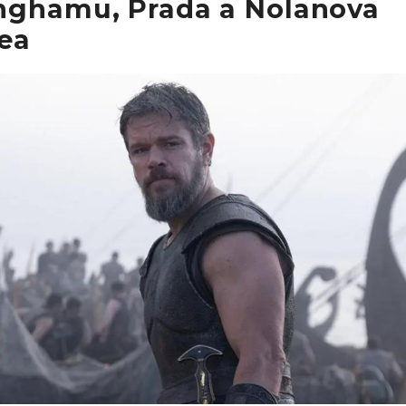
nghamu, Prada a Nolanova
ea