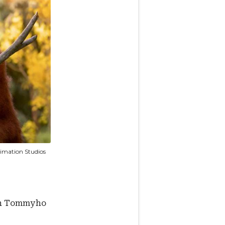
imation Studios
ěh Tommyho