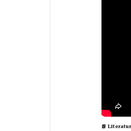
📗 Literatu