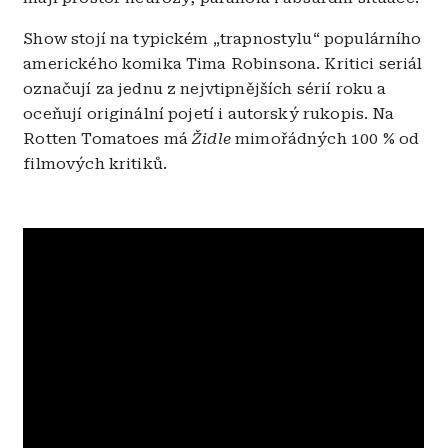
Show stojí na typickém „trapnostylu“ populárního
amerického komika Tima Robinsona. Kritici seriál
označují za jednu z nejvtipnějších sérií roku a
oceňují originální pojetí i autorský rukopis. Na
Rotten Tomatoes má
Židle
mimořádných 100 % od
filmových kritiků.