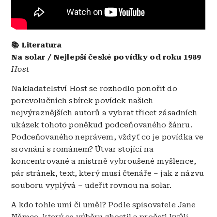
📚 Literatura
Na solar / Nejlepší české povídky od roku 1989
Host
Nakladatelství Host se rozhodlo ponořit do
porevolučních sbírek povídek našich
nejvýraznějších autorů a vybrat třicet zásadních
ukázek tohoto poněkud podceňovaného žánru.
Podceňovaného neprávem, vždyť co je povídka ve
srovnání s románem? Útvar stojící na
koncentrované a mistrně vybroušené myšlence,
pár stránek, text, který musí čtenáře – jak z názvu
souboru vyplývá – udeřit rovnou na solar.
A kdo tohle umí či uměl? Podle spisovatele Jane