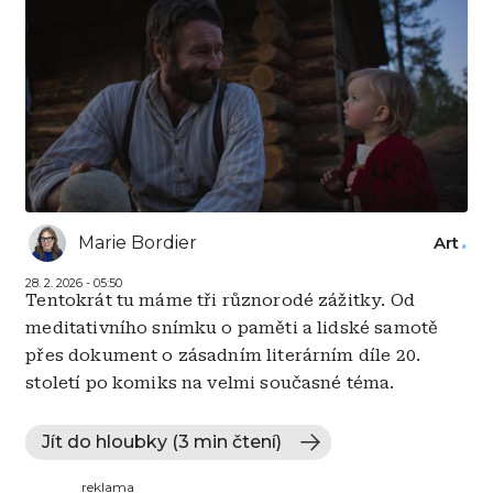
Marie Bordier
Art
28. 2. 2026 - 05:50
Tentokrát tu máme tři různorodé zážitky. Od
meditativního snímku o paměti a lidské samotě
přes dokument o zásadním literárním díle 20.
století po komiks na velmi současné téma.
Jít do hloubky (3 min čtení)
reklama