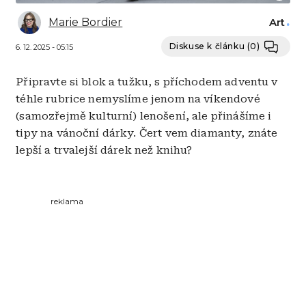
Marie Bordier
Art
Diskuse k článku
(0)
6. 12. 2025 - 05:15
Připravte si blok a tužku, s příchodem adventu v
téhle rubrice nemyslíme jenom na víkendové
(samozřejmě kulturní) lenošení, ale přinášíme i
tipy na vánoční dárky. Čert vem diamanty, znáte
lepší a trvalejší dárek než knihu?
reklama