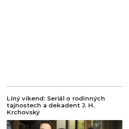
Líný víkend: Seriál o rodinných
tajnostech a dekadent J. H.
Krchovský