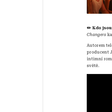
✏️ Kdo jsou
Changers
ka
Autorem tel
producent J
intimní rom
světě.