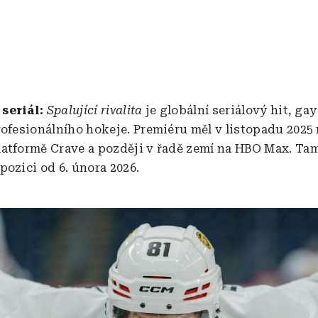
 seriál:
Spalující rivalita
je globální seriálový hit, ga
rofesionálního hokeje. Premiéru měl v listopadu 2025
atformě Crave a později v řadě zemí na HBO Max. Ta
pozici od 6. února 2026.