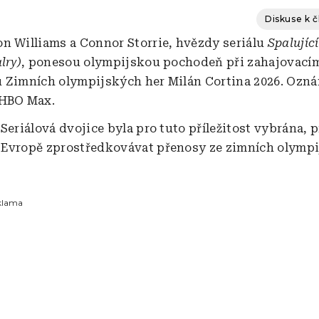
Diskuse k 
n Williams a Connor Storrie, hvězdy seriálu
Spalující
lry)
, ponesou olympijskou pochodeň při zahajovací
 Zimních olympijských her Milán Cortina 2026. Ozná
 HBO Max.
Seriálová dvojice byla pro tuto příležitost vybrána, 
Evropě zprostředkovávat přenosy ze zimních olympi
klama