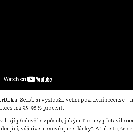
kritika:
Seriál si vysloužil velmi pozitivní recenze – 
toes má 95–98 % procent.
dvihují především způsob, jakým Tierney přetavil ro
hlcující, vášnivé a snové queer lásky“. A také to, že s