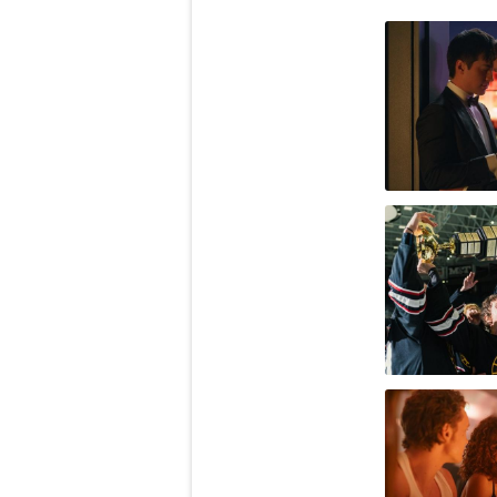
Obrázek
Obrázek
Obrázek