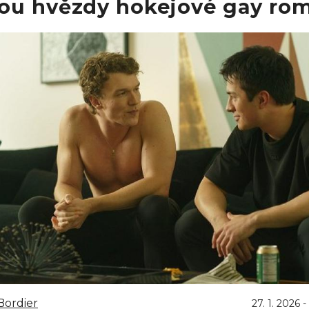
ou hvězdy hokejové gay ro
Bordier
27. 1. 2026 -