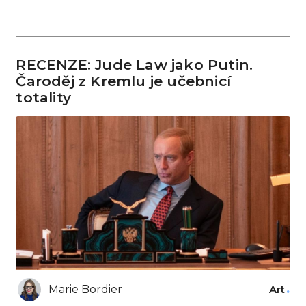
RECENZE: Jude Law jako Putin.
Čaroděj z Kremlu je učebnicí
totality
Marie Bordier
Art