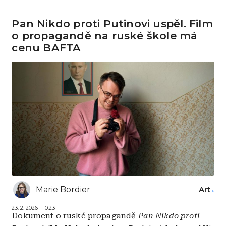
Pan Nikdo proti Putinovi uspěl. Film
o propagandě na ruské škole má
cenu BAFTA
Marie Bordier
Art
23. 2. 2026 - 10:23
Dokument o ruské propagandě
Pan Nikdo proti