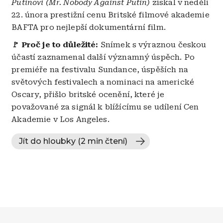
Putinovi (Mr. Nobody Against Putin)
získal v neděli
22. února prestižní cenu Britské filmové akademie
BAFTA pro nejlepší dokumentární film.
🚩 Proč je to důležité:
Snímek s výraznou českou
účastí zaznamenal další významný úspěch. Po
premiéře na festivalu Sundance, úspěších na
světových festivalech a nominaci na americké
Oscary, přišlo britské ocenění, které je
považované za signál k blížícímu se udílení Cen
Akademie v Los Angeles.
Jít do hloubky (2 min čtení)