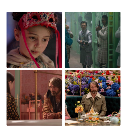
Obrázek
Obrázek
Obrázek
Obrázek