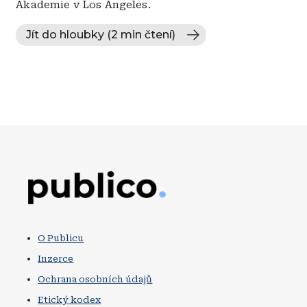
Akademie v Los Angeles.
Jít do hloubky (2 min čtení)
Obrázek
O Publicu
Inzerce
Ochrana osobních údajů
Etický kodex