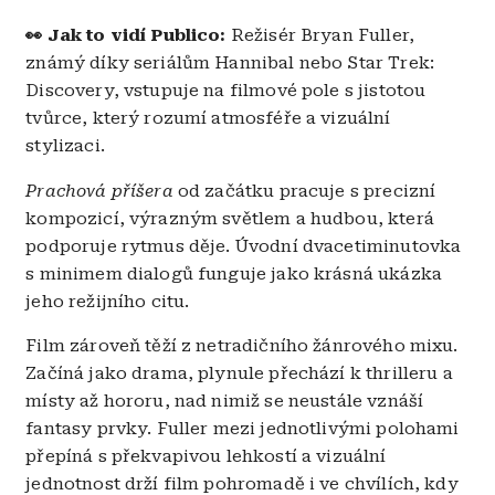
👀
Jak to vidí Publico:
Režisér Bryan Fuller,
známý díky seriálům Hannibal nebo Star Trek:
Discovery, vstupuje na filmové pole s jistotou
tvůrce, který rozumí atmosféře a vizuální
stylizaci.
Prachová příšera
od začátku pracuje s precizní
kompozicí, výrazným světlem a hudbou, která
podporuje rytmus děje. Úvodní dvacetiminutovka
s minimem dialogů funguje jako krásná ukázka
jeho režijního citu.
Film zároveň těží z netradičního žánrového mixu.
Začíná jako drama, plynule přechází k thrilleru a
místy až hororu, nad nimiž se neustále vznáší
fantasy prvky. Fuller mezi jednotlivými polohami
přepíná s překvapivou lehkostí a vizuální
jednotnost drží film pohromadě i ve chvílích, kdy