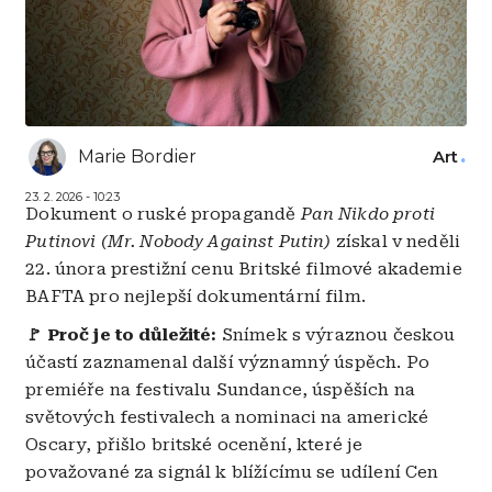
Marie Bordier
Art
23. 2. 2026 - 10:23
Dokument o ruské propagandě
Pan Nikdo proti
Putinovi (Mr. Nobody Against Putin)
získal v neděli
22. února prestižní cenu Britské filmové akademie
BAFTA pro nejlepší dokumentární film.
🚩 Proč je to důležité:
Snímek s výraznou českou
účastí zaznamenal další významný úspěch. Po
premiéře na festivalu Sundance, úspěších na
světových festivalech a nominaci na americké
Oscary, přišlo britské ocenění, které je
považované za signál k blížícímu se udílení Cen