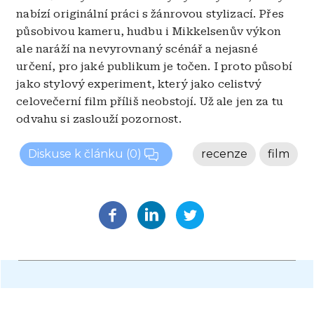
nabízí originální práci s žánrovou stylizací. Přes
působivou kameru, hudbu i Mikkelsenův výkon
ale naráží na nevyrovnaný scénář a nejasné
určení, pro jaké publikum je točen. I proto působí
jako stylový experiment, který jako celistvý
celovečerní film příliš neobstojí. Už ale jen za tu
odvahu si zaslouží pozornost.
Diskuse k článku
(0)
recenze
film