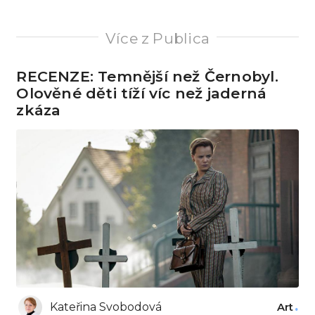
Více z Publica
RECENZE: Temnější než Černobyl.
Olověné děti tíží víc než jaderná
zkáza
Kateřina Svobodová
Art