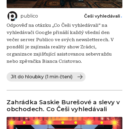
publico
Češi vyhledávali
Odpověď na otázku „Co Češi vyhledávali“ na
vyhledávači Google přináší každý všední den
večer server Publico ve svých newsletterech. V
pondělí je zajímala reality show Zrádci,
organizace zajišťující asistovanou sebevraždu
nebo zpěvačka Bianca Cristovao.
Jít do hloubky (1 min čtení)
Zahrádka Saskie Burešové a slevy v
obchodech. Co Češi vyhledávali