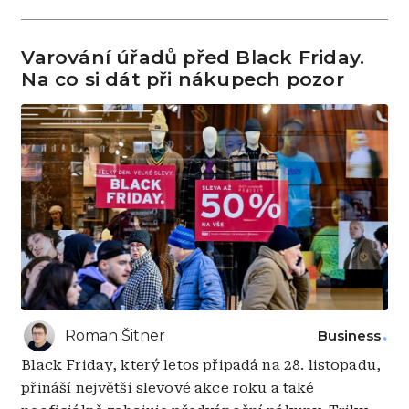
Varování úřadů před Black Friday.
Na co si dát při nákupech pozor
Roman Šitner
Business
Black Friday, který letos připadá na 28. listopadu,
přináší největší slevové akce roku a také