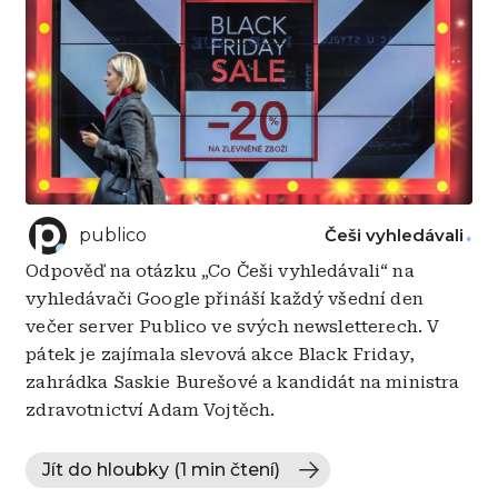
publico
Češi vyhledávali
Odpověď na otázku „Co Češi vyhledávali“ na
vyhledávači Google přináší každý všední den
večer server Publico ve svých newsletterech. V
pátek je zajímala slevová akce Black Friday,
zahrádka Saskie Burešové a kandidát na ministra
zdravotnictví Adam Vojtěch.
Jít do hloubky (1 min čtení)