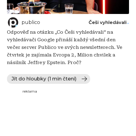
publico
Češi vyhledávali
Odpověď na otázku „Co Češi vyhledávali“ na
vyhledávači Google přináší každý všední den
večer server Publico ve svých newsletterech. Ve
čtvrtek je zajímala Evropa 2, Milion chvilek a
násilník Jeffrey Epstein. Proč?
Jít do hloubky (1 min čtení)
reklama