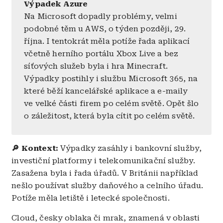
Výpadek Azure
Na Microsoft dopadly problémy, velmi
podobné těm u AWS, o týden později, 29.
října. I tentokrát měla potíže řada aplikací
včetně herního portálu Xbox Live a bez
síťových služeb byla i hra Minecraft.
Výpadky postihly i službu Microsoft 365, na
které běží kancelářské aplikace a e-maily
ve velké části firem po celém světě. Opět šlo
o záležitost, která byla cítit po celém světě.
🔎 Kontext:
Výpadky zasáhly i bankovní služby,
investiční platformy i telekomunikační služby.
Zasažena byla i řada úřadů. V Británii například
nešlo používat služby daňového a celního úřadu.
Potíže měla letiště i letecké společnosti.
Cloud, česky oblaka či mrak, znamená v oblasti