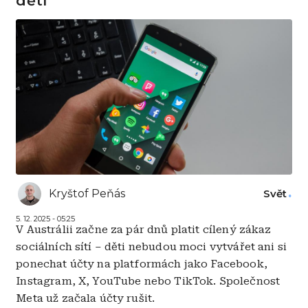
dětí
Kryštof Peňás
Svět
5. 12. 2025 - 05:25
V Austrálii začne za pár dnů platit cílený zákaz
sociálních sítí – děti nebudou moci vytvářet ani si
ponechat účty na platformách jako Facebook,
Instagram, X, YouTube nebo TikTok. Společnost
Meta už začala účty rušit.