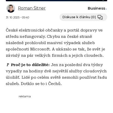
Roman Šitner
Business
Diskuse k článku
(0)
31. 10. 2025 - 05:40
České elektronické občanky a portál dopravy ve
středu nefungovaly. Chybu na české straně
následně prohloubil masivní výpadek služeb
společnosti Microsoft. A ukázalo se tak, že svět je
závislý na pár velkých firmách a jejich cloudech.
🚩 Proč je to důležité:
Jen za poslední dva týdny
vypadly na hodiny dvě největší služby cloudových
úložišť. Lidé po celém světě nemohli používat řadu
služeb. Dotklo se to i Čechů.
reklama