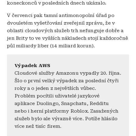
koneckonců v posledních dnech ukázalo.
V červenci pak tamní antimonopolní úřad po
dvouletém vyšetřování zveřejnil zprávu, že v
oblasti cloudových služeb trh nefunguje dobře a
jen Brity to ve vyšších nákladech stojí každoročně
půl miliardy liber (14 miliard korun).
Výpadek AWS
Cloudové služby Amazonu vypadly 20. října.
Šlo o první velký výpadek za poslední čtyři
roky a o jeden z největších vůbec.
Problém pocítili uživatelé jazykové
aplikace Duolingo, Snapchatu, Redditu
nebo i herní platformy Roblox. Zasažených
služeb bylo ale výrazně více. Potíže hlásilo
více než tisíc firem.