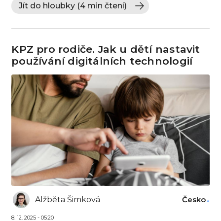
Jít do hloubky (4 min čtení)
KPZ pro rodiče. Jak u dětí nastavit
používání digitálních technologií
Alžběta Šimková
Česko
8. 12. 2025 - 05:20