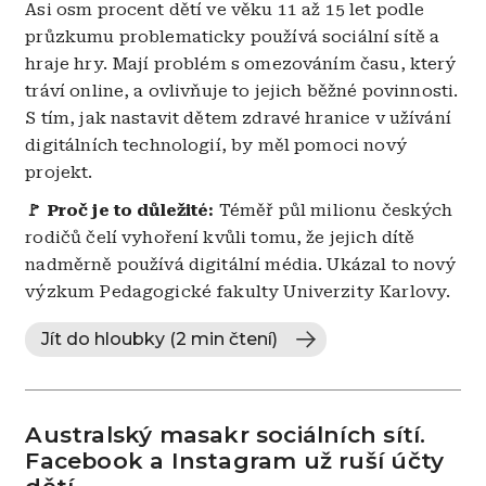
Asi osm procent dětí ve věku 11 až 15 let podle
průzkumu problematicky používá sociální sítě a
hraje hry. Mají problém s omezováním času, který
tráví online, a ovlivňuje to jejich běžné povinnosti.
S tím, jak nastavit dětem zdravé hranice v užívání
digitálních technologií, by měl pomoci nový
projekt.
🚩 Proč je to důležité:
Téměř půl milionu českých
rodičů čelí vyhoření kvůli tomu, že jejich dítě
nadměrně používá digitální média. Ukázal to nový
výzkum Pedagogické fakulty Univerzity Karlovy.
Jít do hloubky (2 min čtení)
Australský masakr sociálních sítí.
Facebook a Instagram už ruší účty