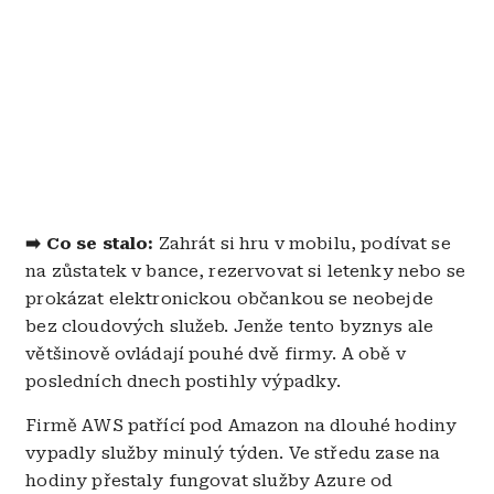
➡️ Co se stalo:
Zahrát si hru v mobilu, podívat se
na zůstatek v bance, rezervovat si letenky nebo se
prokázat elektronickou občankou se neobejde
bez cloudových služeb. Jenže tento byznys ale
většinově ovládají pouhé dvě firmy. A obě v
posledních dnech postihly výpadky.
Firmě AWS patřící pod Amazon na dlouhé hodiny
vypadly služby minulý týden. Ve středu zase na
hodiny přestaly fungovat služby Azure od