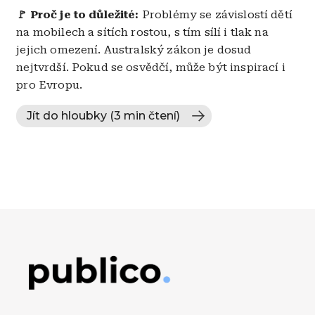
🚩 Proč je to důležité:
Problémy se závislostí dětí
na mobilech a sítích rostou, s tím sílí i tlak na
jejich omezení. Australský zákon je dosud
nejtvrdší. Pokud se osvědčí, může být inspirací i
pro Evropu.
Jít do hloubky (3 min čtení)
Obrázek