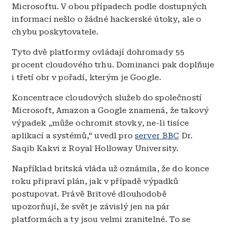
Microsoftu. V obou případech podle dostupných
informací nešlo o žádné hackerské útoky, ale o
chybu poskytovatele.
Tyto dvě platformy ovládají dohromady 55
procent cloudového trhu. Dominanci pak doplňuje
i třetí obr v pořadí, kterým je Google.
Koncentrace cloudových služeb do společností
Microsoft, Amazon a Google znamená, že takový
výpadek „může ochromit stovky, ne-li tisíce
aplikací a systémů,“ uvedl pro
server BBC
Dr.
Saqib Kakvi z Royal Holloway University.
Například britská vláda už oznámila, že do konce
roku připraví plán, jak v případě výpadků
postupovat. Právě Britové dlouhodobě
upozorňují, že svět je závislý jen na pár
platformách a ty jsou velmi zranitelné. To se