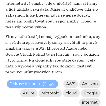
internetu dvě služby. Jde o úložiště, kam si firmy
a lidé ukládají svá data. Může jít o klíčové údaje o
zákaznících, ke kterým když se nelze dostat,
nelze ani poskytovat související služby. Cloud je
také výpočetní výkon.
Firmy stále častěji nemají výpočetní techniku, aby
si svá data zpracovávaly samy, a svěřují to právě
službám jako je AWS, Microsoft Azure nebo
Google Cloud. Pokud ty nefungují, jsou v potížích
i tyto firmy. Na cloudech jsou stále častěji i celá
data o výrobě a výpadky tak dokážou zastavit i
produkci průmyslových firem.
Diskuse k článku
(0)
AWS
Amazon
Azure
Microsoft
cloud
Google
internet