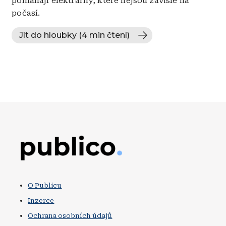
pomáhají elektrárny, které nejsou závislé na
počasí.
Jít do hloubky (4 min čtení)
Obrázek
O Publicu
Inzerce
Ochrana osobních údajů