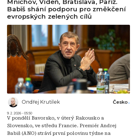
Mnichov, Vídeň, Bratislava, Paříž.
Babiš shání podporu pro změkčení
evropských zelených cílů
Ondřej Krutilek
Česko
9. 2. 2026 - 05:50
V pondělí Bavorsko, v úterý Rakousko a
Slovensko, ve středu Francie. Premiér Andrej
Babiš (ANO) stráví první polovinu týdne na