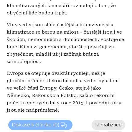
klimatizovaných kanceláří rozhodují o tom, že
obyčejní lidé budou trpět.
Vlny veder jsou stále častější a intenzivnější a
klimatizace se berou na milost – častější jsou i ve
školách, nemocnicích a domácnostech. Postoje se
také liší mezi generacemi, starší ji považují za
zbytečnost, mladší už ji začínají brát za
samozřejmost.
Evropa se otepluje dvakrát rychleji, než je
globální průměr. Rekordní délka veder byla loni
ve velké části Evropy. Česko, stejně jako
Německo, Rakousko a Polsko, zažilo rekordní
počet tropických dní v roce 2015. I poslední roky
jsou ale nadprůměrné.
Diskuse k článku
(0)
klimatizace