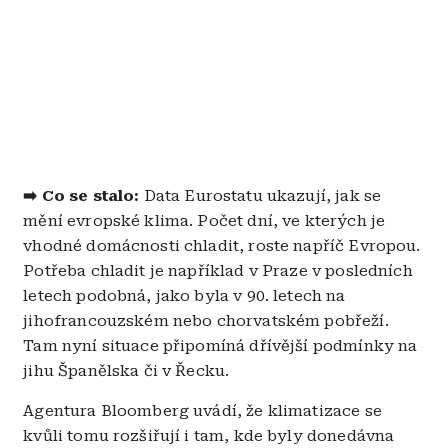
➡️ Co se stalo:
Data Eurostatu ukazují, jak se
mění evropské klima. Počet dní, ve kterých je
vhodné domácnosti chladit, roste napříč Evropou.
Potřeba chladit je například v Praze v posledních
letech podobná, jako byla v 90. letech na
jihofrancouzském nebo chorvatském pobřeží.
Tam nyní situace připomíná dřívější podmínky na
jihu Španělska či v Řecku.
Agentura Bloomberg uvádí, že klimatizace se
kvůli tomu rozšiřují i tam, kde byly donedávna