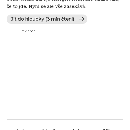
že to jde. Nyní se ale vše zasekává.
Jít do hloubky (3 min čtení)
reklama