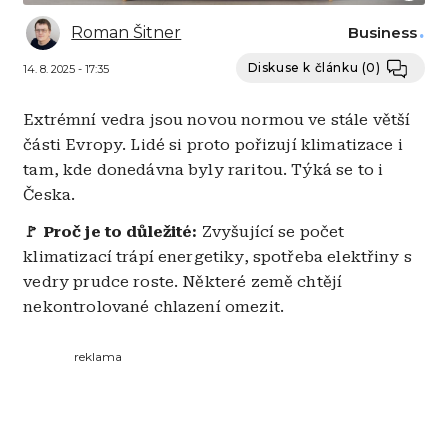
Roman Šitner
Business
Diskuse k článku
(0)
14. 8. 2025 - 17:35
Extrémní vedra jsou novou normou ve stále větší
části Evropy. Lidé si proto pořizují klimatizace i
tam, kde donedávna byly raritou. Týká se to i
Česka.
🚩 Proč je to důležité:
Zvyšující se počet
klimatizací trápí energetiky, spotřeba elektřiny s
vedry prudce roste. Některé země chtějí
nekontrolované chlazení omezit.
reklama