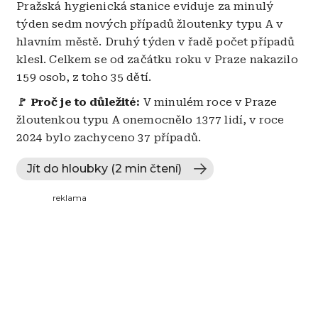
Pražská hygienická stanice eviduje za minulý
týden sedm nových případů žloutenky typu A v
hlavním městě. Druhý týden v řadě počet případů
klesl. Celkem se od začátku roku v Praze nakazilo
159 osob, z toho 35 dětí.
🚩 Proč je to důležité:
V minulém roce v Praze
žloutenkou typu A onemocnělo 1377 lidí, v roce
2024 bylo zachyceno 37 případů.
Jít do hloubky (2 min čtení)
reklama