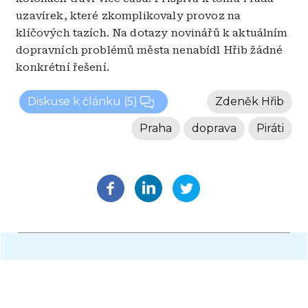
uzavírek, které zkomplikovaly provoz na
klíčových tazích. Na dotazy novinářů k aktuálním
dopravních problémů města nenabídl Hřib žádné
konkrétní řešení.
Diskuse k článku
(5)
Zdeněk Hřib
Praha
doprava
Piráti