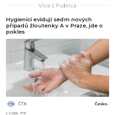
Více z Publica
Hygienici evidují sedm nových
případů žloutenky A v Praze, jde o
pokles
ČTK
Česko
2. 3. 2026 - 17:10