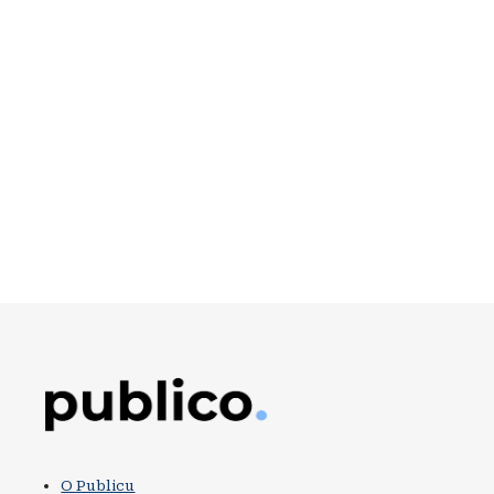
Obrázek
O Publicu