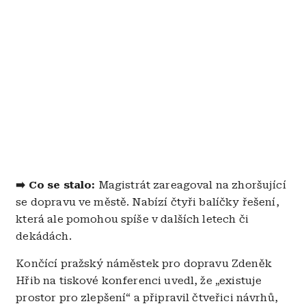
➡️ Co se stalo:
Magistrát zareagoval na zhoršující
se dopravu ve městě. Nabízí čtyři balíčky řešení,
která ale pomohou spíše v dalších letech či
dekádách.
Končící pražský náměstek pro dopravu Zdeněk
Hřib na tiskové konferenci uvedl, že „existuje
prostor pro zlepšení“ a připravil čtveřici návrhů,