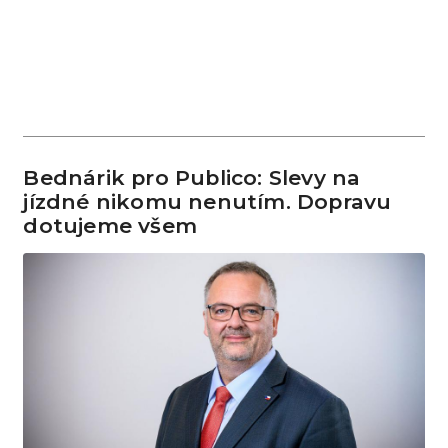
Bednárik pro Publico: Slevy na
jízdné nikomu nenutím. Dopravu
dotujeme všem