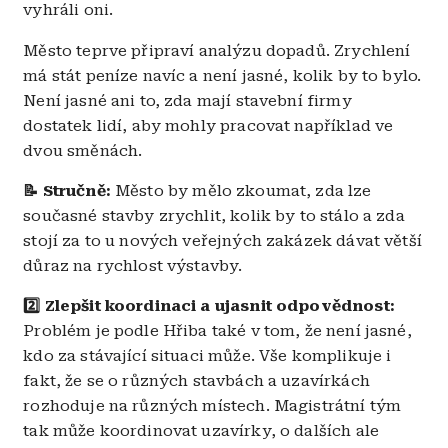
vyhráli oni.
Město teprve připraví analýzu dopadů. Zrychlení
má stát peníze navíc a není jasné, kolik by to bylo.
Není jasné ani to, zda mají stavební firmy
dostatek lidí, aby mohly pracovat například ve
dvou směnách.
📝 Stručně:
Město by mělo zkoumat, zda lze
současné stavby zrychlit, kolik by to stálo a zda
stojí za to u nových veřejných zakázek dávat větší
důraz na rychlost výstavby.
2️⃣ Zlepšit koordinaci a ujasnit odpovědnost:
Problém je podle Hřiba také v tom, že není jasné,
kdo za stávající situaci může. Vše komplikuje i
fakt, že se o různých stavbách a uzavírkách
rozhoduje na různých místech. Magistrátní tým
tak může koordinovat uzavírky, o dalších ale