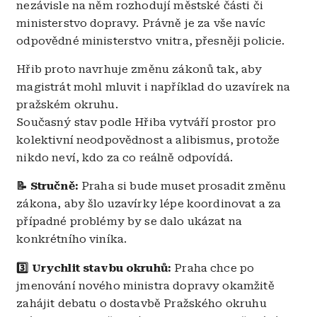
nezávisle na něm rozhodují městské části či
ministerstvo dopravy. Právně je za vše navíc
odpovědné ministerstvo vnitra, přesněji policie.
Hřib proto navrhuje změnu zákonů tak, aby
magistrát mohl mluvit i například do uzavírek na
pražském okruhu.
Současný stav podle Hřiba vytváří prostor pro
kolektivní neodpovědnost a alibismus, protože
nikdo neví, kdo za co reálně odpovídá.
📝 Stručně:
Praha si bude muset prosadit změnu
zákona, aby šlo uzavírky lépe koordinovat a za
případné problémy by se dalo ukázat na
konkrétního viníka.
3️⃣ Urychlit stavbu okruhů:
Praha chce po
jmenování nového ministra dopravy okamžitě
zahájit debatu o dostavbě Pražského okruhu