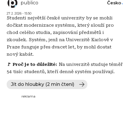
publico
Česko
27. 2. 2026 - 15:50
Studenti největší české univerzity by se mohli
dočkat modernizace systému, který slouží pro
chod celého studia, zapisování předmětů i
zkoušek. Systém, jenž na Univerzitě Karlově v
Praze funguje přes dvacet let, by mohl dostat
nový kabát.
🚩 Proč je to důležité:
Na univerzitě studuje téměř
54 tisíc studentů, kteří denně systém používají.
Jít do hloubky (2 min čtení)
reklama