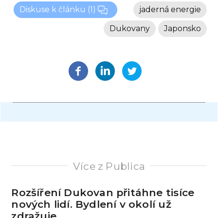
Diskuse k článku
(1)
jaderná energie
Dukovany
Japonsko
Více z Publica
Rozšíření Dukovan přitáhne tisíce
nových lidí. Bydlení v okolí už
zdražuje