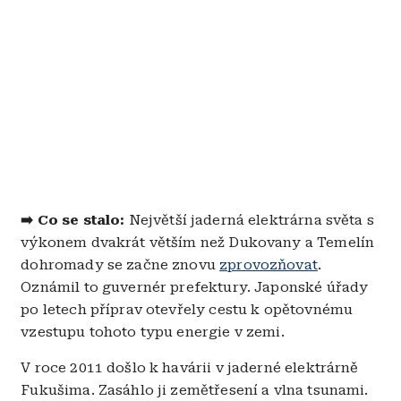
➡️ Co se stalo:
Největší jaderná elektrárna světa s
výkonem dvakrát větším než Dukovany a Temelín
dohromady se začne znovu
zprovozňovat
.
Oznámil to guvernér prefektury. Japonské úřady
po letech příprav otevřely cestu k opětovnému
vzestupu tohoto typu energie v zemi.
V roce 2011 došlo k havárii v jaderné elektrárně
Fukušima. Zasáhlo ji zemětřesení a vlna tsunami.