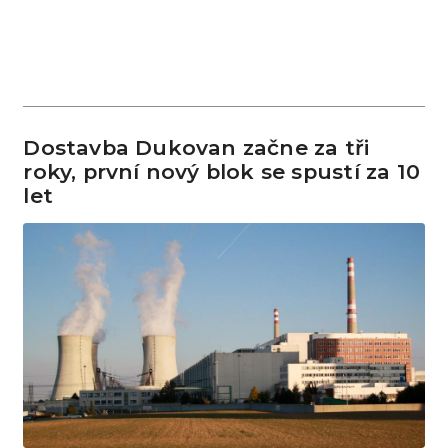
Dostavba Dukovan začne za tři
roky, první nový blok se spustí za 10
let