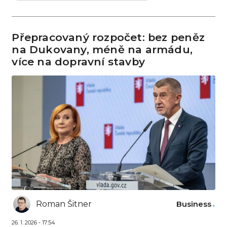
Přepracovaný rozpočet: bez peněz
na Dukovany, méně na armádu,
více na dopravní stavby
Roman Šitner
Business
26. 1. 2026 - 17:54