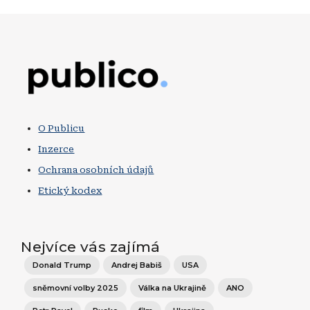
Obrázek
O Publicu
Inzerce
Ochrana osobních údajů
Etický kodex
Nejvíce vás zajímá
Donald Trump
Andrej Babiš
USA
sněmovní volby 2025
Válka na Ukrajině
ANO