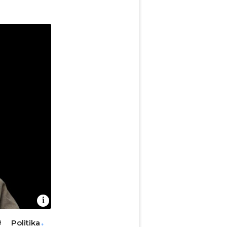
Politika
9