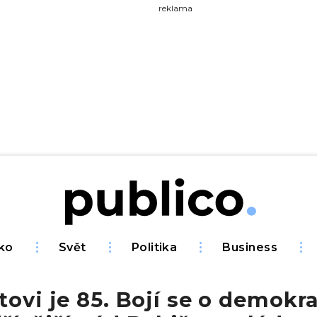
yhledávejte na Publiku
reklama
ko
Svět
Politika
Business
tovi je 85. Bojí se o demokra