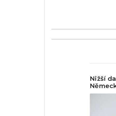
Nižší da
Německa