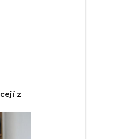
cejí z