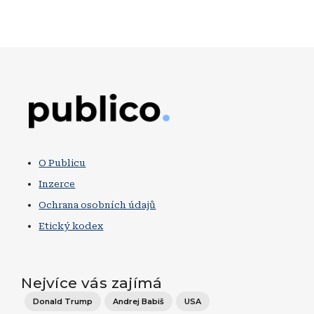
Obrázek
O Publicu
Inzerce
Ochrana osobních údajů
Etický kodex
Nejvíce vás zajímá
Donald Trump
Andrej Babiš
USA