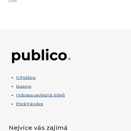
Obrázek
O Publicu
Inzerce
Ochrana osobních údajů
Etický kodex
Nejvíce vás zajímá