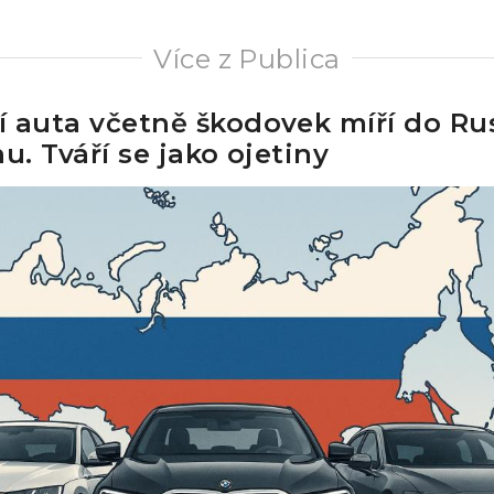
Více z Publica
 auta včetně škodovek míří do Ru
u. Tváří se jako ojetiny