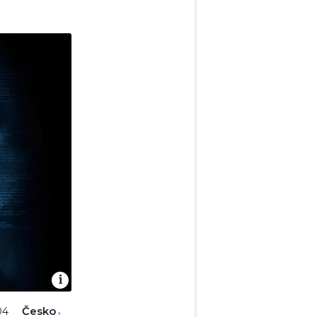
Česko
04