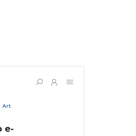
Art
 e-