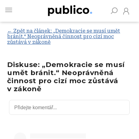
Skip
to
main
content
← Zpět na článek: „Demokracie se musí umět
bránit.“ Neoprávněná činnost pro cizí moc
zůstává v zákoně
Vyhledávejte na Publiku
Diskuse: „Demokracie se musí
umět bránit.“ Neoprávněná
činnost pro cizí moc zůstává
v zákoně