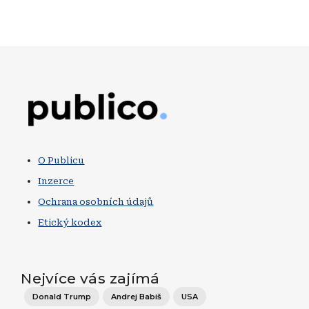
Obrázek
O Publicu
Inzerce
Ochrana osobních údajů
Etický kodex
Nejvíce vás zajímá
Donald Trump
Andrej Babiš
USA