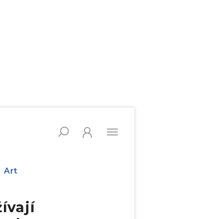
Art
ívají