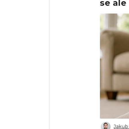
se ale
Obrázek
Jakub 