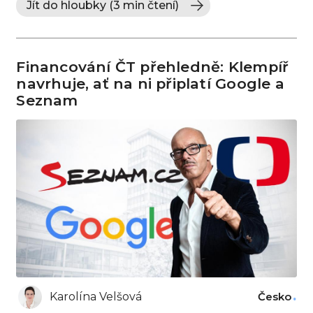
Jít do hloubky (3 min čtení)
Financování ČT přehledně: Klempíř
navrhuje, ať na ni připlatí Google a
Seznam
Karolína Velšová
Česko