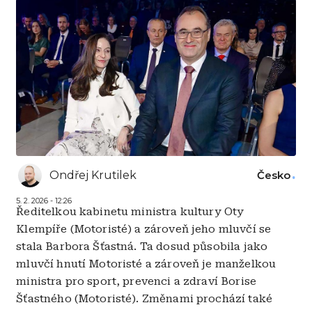
Ondřej Krutilek
Česko
5. 2. 2026 - 12:26
Ředitelkou kabinetu ministra kultury Oty
Klempíře (Motoristé) a zároveň jeho mluvčí se
stala Barbora Šťastná. Ta dosud působila jako
mluvčí hnutí Motoristé a zároveň je manželkou
ministra pro sport, prevenci a zdraví Borise
Šťastného (Motoristé). Změnami prochází také