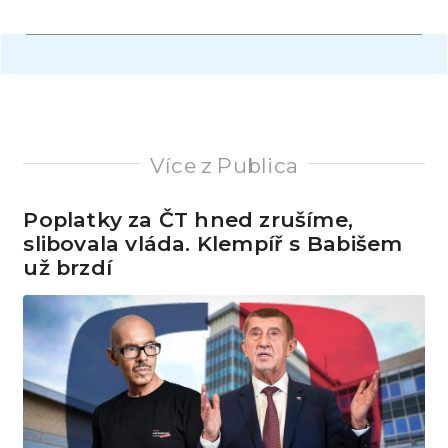
Více z Publica
Poplatky za ČT hned zrušíme,
slibovala vláda. Klempíř s Babišem
už brzdí