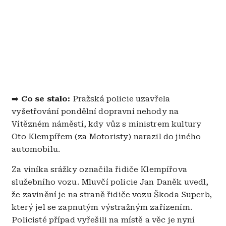
➡️
Co se stalo:
Pražská policie uzavřela
vyšetřování pondělní dopravní nehody na
Vítězném náměstí, kdy vůz s ministrem kultury
Oto Klempířem (za Motoristy) narazil do jiného
automobilu.
Za viníka srážky označila řidiče Klempířova
služebního vozu. Mluvčí policie Jan Daněk uvedl,
že zavinění je na straně řidiče vozu Škoda Superb,
který jel se zapnutým výstražným zařízením.
Policisté případ vyřešili na místě a věc je nyní