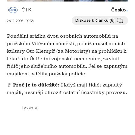
ČTK
Česko
Diskuse k článku
(6)
24. 2. 2026 - 10:38
Pondělní srážku dvou osobních automobilů na
pražském Vítězném náměstí, po níž musel ministr
kultury Oto Klempíř (za Motoristy) na prohlídku k
lékaři do Ústřední vojenské nemocnice, zavinil
řidič jeho služebního automobilu. Jel se zapnutým
majákem, sdělila pražská policie.
🚩
Proč je to důležité:
I když mají řidiči zapnutý
maják, nesmějí ohrozit ostatní účastníky provozu.
reklama