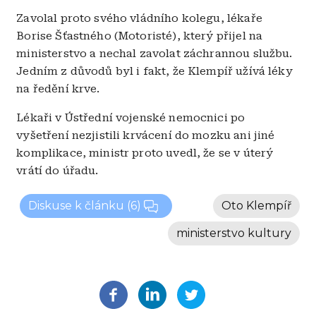
Zavolal proto svého vládního kolegu, lékaře
Borise Šťastného (Motoristé), který přijel na
ministerstvo a nechal zavolat záchrannou službu.
Jedním z důvodů byl i fakt, že Klempíř užívá léky
na ředění krve.
Lékaři v Ústřední vojenské nemocnici po
vyšetření nezjistili krvácení do mozku ani jiné
komplikace, ministr proto uvedl, že se v úterý
vrátí do úřadu.
Diskuse k článku
(6)
Oto Klempíř
ministerstvo kultury