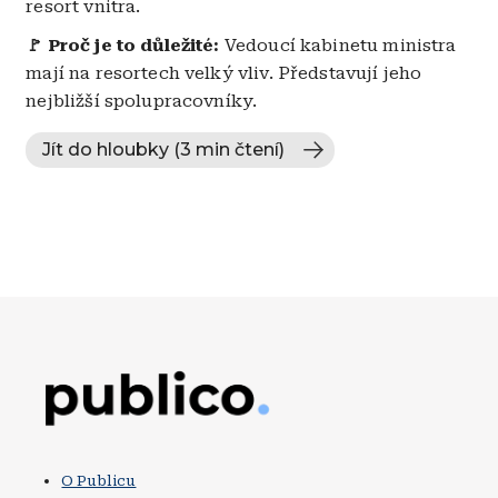
resort vnitra.
🚩
Proč je to důležité:
Vedoucí kabinetu ministra
mají na resortech velký vliv. Představují jeho
nejbližší spolupracovníky.
Jít do hloubky (3 min čtení)
Obrázek
O Publicu