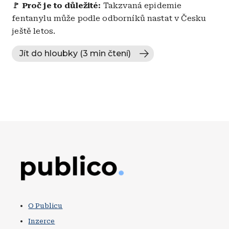
🚩 Proč je to důležité:
Takzvaná epidemie
fentanylu může podle odborníků nastat v Česku
ještě letos.
Jít do hloubky (3 min čtení)
Obrázek
O Publicu
Inzerce