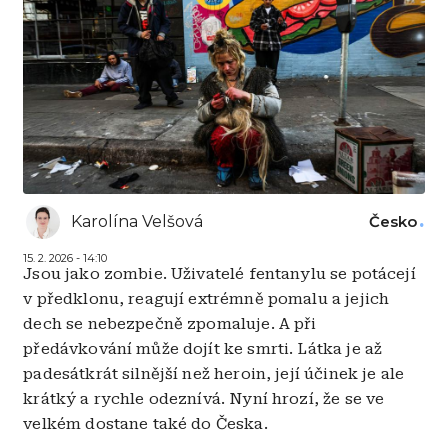
Karolína Velšová
Česko
15. 2. 2026 - 14:10
Jsou jako zombie. Uživatelé fentanylu se potácejí
v předklonu, reagují extrémně pomalu a jejich
dech se nebezpečně zpomaluje. A při
předávkování může dojít ke smrti. Látka je až
padesátkrát silnější než heroin, její účinek je ale
krátký a rychle odeznívá. Nyní hrozí, že se ve
velkém dostane také do Česka.