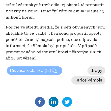
státní zástupkyně rozhodla jej okamžitě propustit
z vazby na kauci. Finanční záruka činila údajně 15
milionů korun.
Policie ve středu uvedla, že z pěti obviněných jsou
aktuálně tři ve vazbě. „Dva soud propustil oproti
peněžité záruce,“ napsala police, což odpovídá
informaci, že Vémola byl propuštěn. V případě
pravomocného odsouzení hrozí některým z nich
až 18 let vězení.
Diskuse k článku
(12)
drogy
Karlos Vémola