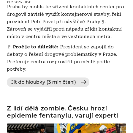
18. 2. 2026 - 11:28
Praha by mohla ke zřízení kontaktních center pro
drogově závislé využít kontejnerové stavby, řekl
prezident Petr Pavel při návštěvě Prahy 5.
Zároveň se vyjádřil proti nápadu zřídit kontaktní
místo v centru města a ve vestibulech metra.
🚩
Proč je to důležité:
Prezident se zapojil do
debaty o řešení drogové problematiky v Praze.
Preferuje centra rozprostřít po městě podle
potřeby.
Jít do hloubky (3 min čtení)
Z lidí dělá zombie. Česku hrozí
epidemie fentanylu, varují experti