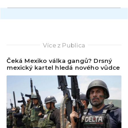
Více z Publica
Čeká Mexiko válka gangů? Drsný
mexický kartel hledá nového vůdce