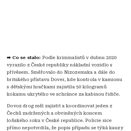
➡️ Co se stalo:
Podle kriminalistů v dubnu 2020
vyrazilo z České republiky nákladní vozidlo s
přívěsem. Směřovalo do Nizozemska a dále do
britského přístavu Dover, kde kontrola v kamionu
s dětskými hračkami zajistila 50 kilogramů
kokainu ukrytého ve schránce za kabinou řidiče.
Dovoz drog měl zajistit a koordinovat jeden z
Čechů zadržených a obviněných koncem
loňského roku v České republice. Policie sice
přímo nepotvrdila, že popis případu se týká kauzy