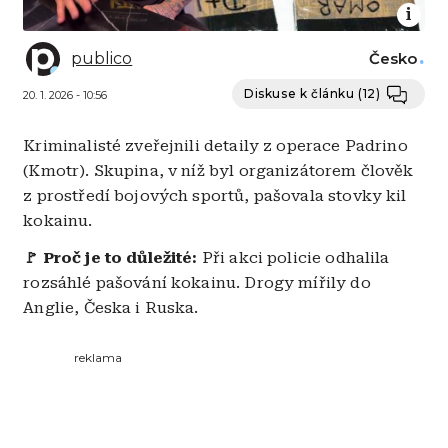
publico
Česko
Diskuse k článku
(12)
20. 1. 2026 - 10:56
Kriminalisté zveřejnili detaily z operace Padrino
(Kmotr). Skupina, v níž byl organizátorem člověk
z prostředí bojových sportů, pašovala stovky kil
kokainu.
🚩 Proč je to důležité:
Při akci policie odhalila
rozsáhlé pašování kokainu. Drogy mířily do
Anglie, Česka i Ruska.
reklama