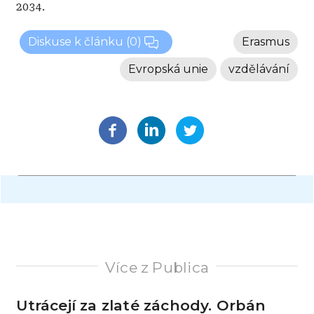
2034.
Diskuse k článku
(0)
Erasmus
Evropská unie
vzdělávání
Více z Publica
Utrácejí za zlaté záchody. Orbán