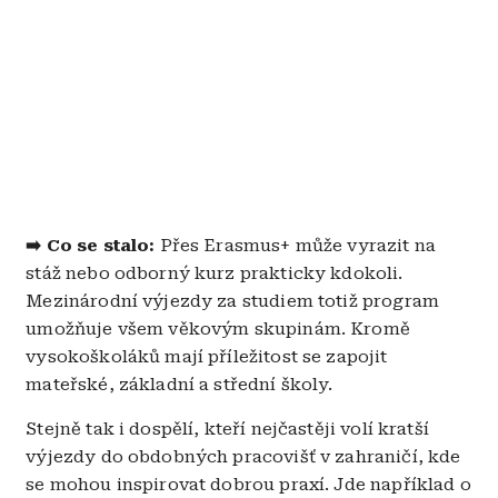
➡️ Co se stalo:
Přes Erasmus+ může vyrazit na
stáž nebo odborný kurz prakticky kdokoli.
Mezinárodní výjezdy za studiem totiž program
umožňuje všem věkovým skupinám. Kromě
vysokoškoláků mají příležitost se zapojit
mateřské, základní a střední školy.
Stejně tak i dospělí, kteří nejčastěji volí kratší
výjezdy do obdobných pracovišť v zahraničí, kde
se mohou inspirovat dobrou praxí. Jde například o