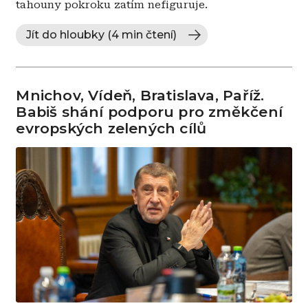
tahouny pokroku zatím nefiguruje.
Jít do hloubky (4 min čtení)
Mnichov, Vídeň, Bratislava, Paříž.
Babiš shání podporu pro změkčení
evropských zelených cílů