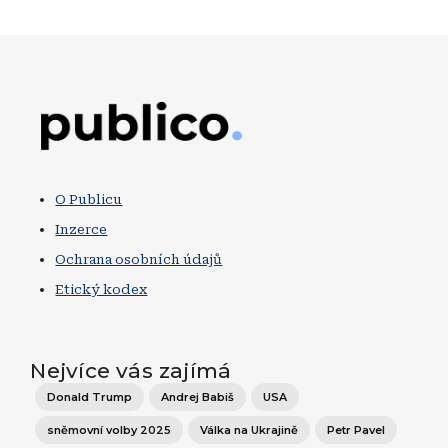
Obrázek
O Publicu
Inzerce
Ochrana osobních údajů
Etický kodex
Nejvíce vás zajímá
Donald Trump
Andrej Babiš
USA
sněmovní volby 2025
Válka na Ukrajině
Petr Pavel