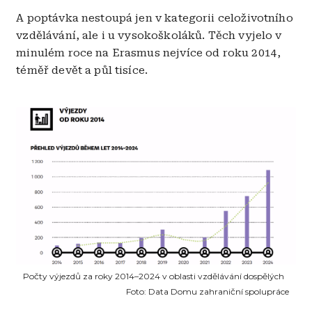
A poptávka nestoupá jen v kategorii celoživotního
vzdělávání, ale i u vysokoškoláků. Těch vyjelo v
minulém roce na Erasmus nejvíce od roku 2014,
téměř devět a půl tisíce.
Obrázek
Počty výjezdů za roky 2014–2024 v oblasti vzdělávání dospělých
Foto:
Data Domu zahraniční spolupráce