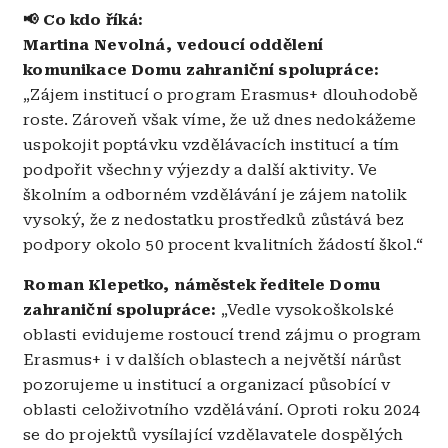
📢 Co kdo říká:
Martina Nevolná, vedoucí oddělení
komunikace Domu zahraniční spolupráce:
„Zájem institucí o program Erasmus+ dlouhodobě
roste. Zároveň však víme, že už dnes nedokážeme
uspokojit poptávku vzdělávacích institucí a tím
podpořit všechny výjezdy a další aktivity. Ve
školním a odborném vzdělávání je zájem natolik
vysoký, že z nedostatku prostředků zůstává bez
podpory okolo 50 procent kvalitních žádostí škol.“
Roman Klepetko, náměstek ředitele Domu
zahraniční spolupráce:
„Vedle vysokoškolské
oblasti evidujeme rostoucí trend zájmu o program
Erasmus+ i v dalších oblastech a největší nárůst
pozorujeme u institucí a organizací působící v
oblasti celoživotního vzdělávání. Oproti roku 2024
se do projektů vysílající vzdělavatele dospělých