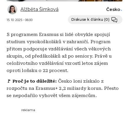
Alžběta Šimková
Česko
Diskuse k článku
(0)
15. 10. 2025 - 06:00
S programem Erasmus si lidé obvykle spojují
studium vysokoškoláků v zahraničí. Program
přitom podporuje vzdělávání všech věkových
skupin, od předškoláků až po seniory. Právě u
celoživotního vzdělávání vzrostl letos zájem
oproti loňsku o 22 procent.
🚩 Proč je to důležité:
Česko loni získalo z
rozpočtu na Erasmus+ 2,2 miliardy korun. Přesto
se nepodařilo vyhovět všem zájemcům.
reklama