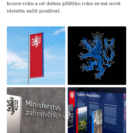
konce roku a od dubna příštího roku se má nová
identita začít používat.
Obrázek
Obrázek
Obrázek
Obrázek