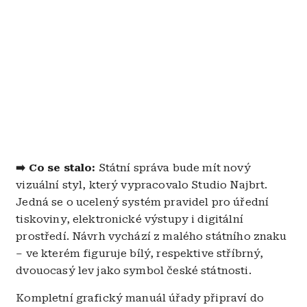
➡️ Co se stalo:
Státní správa bude mít nový
vizuální styl, který vypracovalo Studio Najbrt.
Jedná se o ucelený systém pravidel pro úřední
tiskoviny, elektronické výstupy i digitální
prostředí. Návrh vychází z malého státního znaku
– ve kterém figuruje bílý, respektive stříbrný,
dvouocasý lev jako symbol české státnosti.
Kompletní grafický manuál úřady připraví do