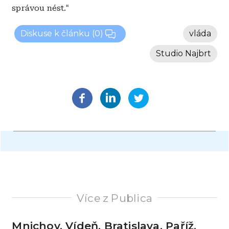
správou nést.
“
Diskuse k článku
(0)
vláda
Studio Najbrt
Více z Publica
Mnichov, Vídeň, Bratislava, Paříž.