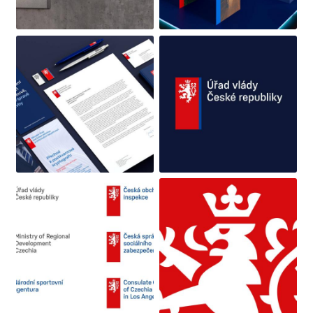
Obrázek
Obrázek
Obrázek
Obrázek