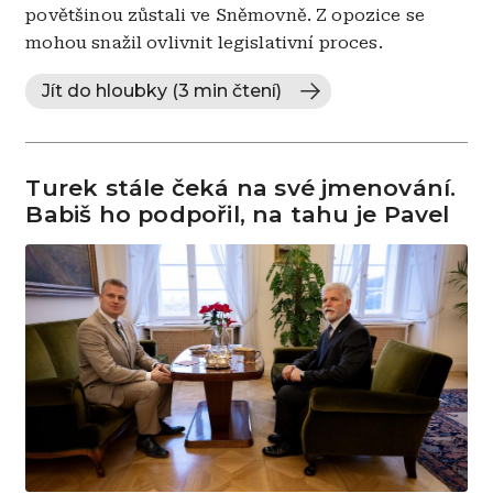
povětšinou zůstali ve Sněmovně. Z opozice se
mohou snažil ovlivnit legislativní proces.
Jít do hloubky (3 min čtení)
Turek stále čeká na své jmenování.
Babiš ho podpořil, na tahu je Pavel