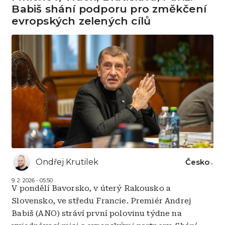
Babiš shání podporu pro změkčení
evropských zelených cílů
Ondřej Krutilek
Česko
9. 2. 2026 - 05:50
V pondělí Bavorsko, v úterý Rakousko a
Slovensko, ve středu Francie. Premiér Andrej
Babiš (ANO) stráví první polovinu týdne na