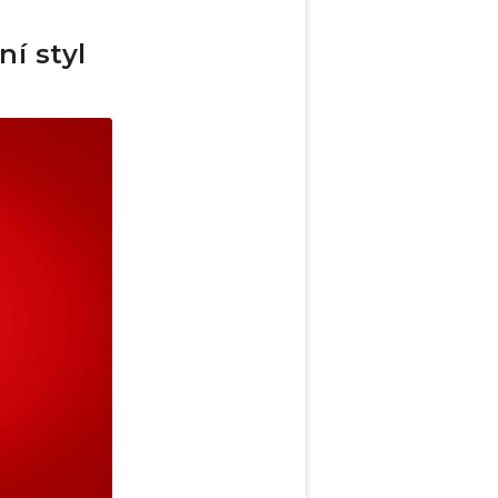
í styl