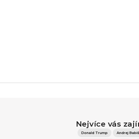
Nejvíce vás zaj
Donald Trump
Andrej Babi