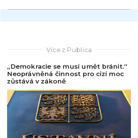
Více z Publica
„Demokracie se musí umět bránit.“
Neoprávněná činnost pro cizí moc
zůstává v zákoně