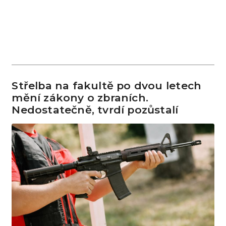
Střelba na fakultě po dvou letech
mění zákony o zbraních.
Nedostatečně, tvrdí pozůstalí