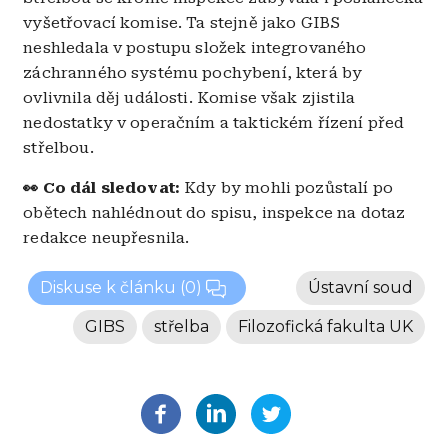
vyšetřovací komise. Ta stejně jako GIBS
neshledala v postupu složek integrovaného
záchranného systému pochybení, která by
ovlivnila děj události. Komise však zjistila
nedostatky v operačním a taktickém řízení před
střelbou.
👀 Co dál sledovat:
Kdy by mohli pozůstalí po
obětech nahlédnout do spisu, inspekce na dotaz
redakce neupřesnila.
Diskuse k článku
(0)
Ústavní soud
GIBS
střelba
Filozofická fakulta UK