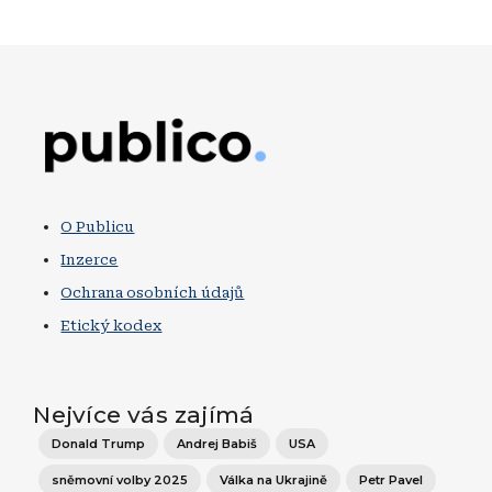
Obrázek
O Publicu
Inzerce
Ochrana osobních údajů
Etický kodex
Nejvíce vás zajímá
Donald Trump
Andrej Babiš
USA
sněmovní volby 2025
Válka na Ukrajině
Petr Pavel