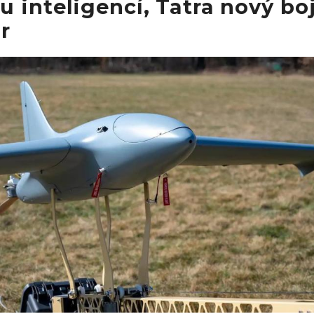
 inteligencí, Tatra nový bo
r