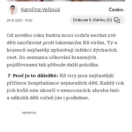
Karolína Velšová
Česko
Diskuse k článku
(0)
29. 8. 2025 - 10:50
Od nového roku budou moci rodiče nechat své
děti naočkovat proti takzvaným RS virům. Ty u
kojenců nejčastěji způsobují infekci dýchacích
cest. Do seznamu očkování hrazených
pojišťovnami tak přibude další položka.
🚩 Proč je to důležité:
RS viry jsou nejčastější
příčinou hospitalizace nejmenších dětí. Každý rok
jich kvůli nim skončí v nemocnicích zhruba tisíc
a několik dětí ročně jim i podlehne.
reklama