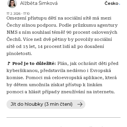
Alžběta Šimková
Česko
17. 2. 2026 - 17:10
Omezení přístupu dětí na sociální sítě má mezi
Čechy silnou podporu. Podle průzkumu agentury
NMS s ním souhlasí téměř 90 procent oslovených
Čechů. Více než dvě pětiny by povolily sociální
sítě od 15 let, 14 procent lidí až po dosažení
plnoletosti.
🚩 Proč je to důležité:
Plán, jak ochránit děti před
kyberšikanou, představila nedávno i Evropská
komise. Pomoci má celoevropská aplikace, která
by dětem umožnila získat přístup k linkám
pomoci a hlásit případy zneužívání na internetu.
Jít do hloubky (3 min čtení)