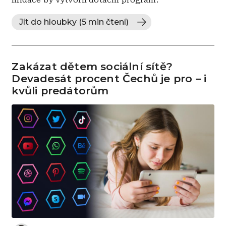
Jít do hloubky (5 min čtení)
Zakázat dětem sociální sítě?
Devadesát procent Čechů je pro – i
kvůli predátorům