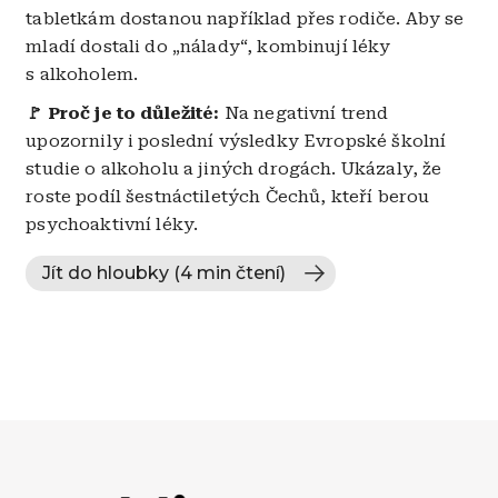
tabletkám dostanou například přes rodiče. Aby se
mladí dostali do „nálady“, kombinují léky
s alkoholem.
🚩 Proč je to důležité:
Na negativní trend
upozornily i poslední výsledky Evropské školní
studie o alkoholu a jiných drogách. Ukázaly, že
roste podíl šestnáctiletých Čechů, kteří berou
psychoaktivní léky.
Jít do hloubky (4 min čtení)
Obrázek