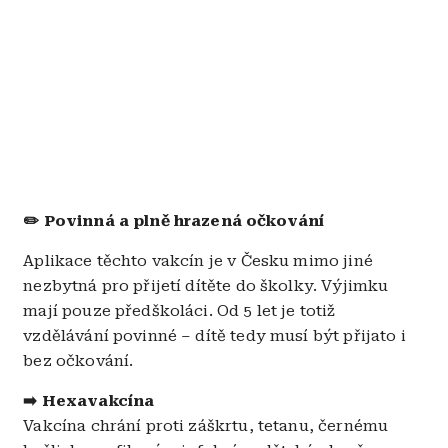
✏️ Povinná a plně hrazená očkování
Aplikace těchto vakcín je v Česku mimo jiné
nezbytná pro přijetí dítěte do školky. Výjimku
mají pouze předškoláci. Od 5 let je totiž
vzdělávání povinné – dítě tedy musí být přijato i
bez očkování.
➡️ Hexavakcína
Vakcína chrání proti záškrtu, tetanu, černému