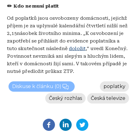
✏️ Kdo nemusí platit
Od poplatků jsou osvobozeny domácnosti, jejichž
příjem je za uplynulé kalendářní čtvrtletí nižší než
2,15násobek životního minima. „K osvobození je
zapotřebí se přihlásit do evidence poplatníka a
tuto skutečnost následně
doložit
,“ uvedl Konečný.
Povinnost nevzniká ani slepým a hluchým lidem,
kteří v domácnosti žijí sami. V takovém případě je
nutné předložit průkaz ZTP.
Diskuse k článku
(0)
poplatky
Český rozhlas
Česká televize