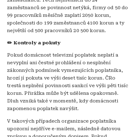
zaměstnanců se povinnost netýká, firmy od 50 do
99 pracovníků měsíčně zaplatí 2050 korun,
společnosti do 199 zaměstnanců 4100 korun a ty
největší od 500 pracovníků 20 500 korun.
✏️ Kontroly a pokuty
Pokud domácnost televizní poplatek neplatí a
nevyplní ani čestné prohlášení o nesplnění
zákonných podmínek vymezujících poplatníka,
hrozí jí pokuta ve výši deset tisíc korun. ČRo
trestá neplnění povinnosti sankcí ve výši pěti tisíc
korun. Přirážka může být udělena opakovaně.
Dluh vzniká také v momentě, kdy domácnosti
zapomenou poplatek navýšit.
V takových případech organizace poplatníka
upozorní nejdříve e-mailem, následně datovou
zprávou a doporučeným dopisem. Pokud