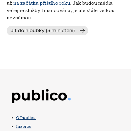
už
na začátku příštího roku
. Jak budou média
veřejné služby financována, je ale stále velkou
neznámou.
Jít do hloubky (3 min čtení)
Obrázek
O Publicu
Inzerce