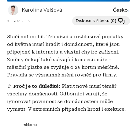
Karolína Velšová
Česko
Diskuse k článku
(0)
8. 5. 2025 - 11:12
Stačí mít mobil. Televizní a rozhlasové poplatky
od května musí hradit i domácnosti, které jsou
připojené k internetu a vlastní chytré zařízení.
Změny čekají také stávající koncesionáře -
měsíční platba se zvyšuje o 25 korun měsíčně.
Pravidla se významně mění rovněž pro firmy.
🚩
Proč je to důležité:
Platit nově musí téměř
všechny domácnosti. Odborníci varují, že
ignorovat povinnost se domácnostem může
vymstít. V extrémních případech hrozí i exekuce.
reklama