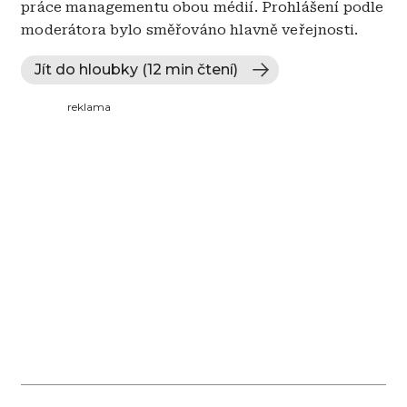
práce managementu obou médií. Prohlášení podle
moderátora bylo směřováno hlavně veřejnosti.
Jít do hloubky (12 min čtení)
reklama