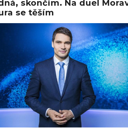
dná, skončím. Na duel Mora
ra se těším