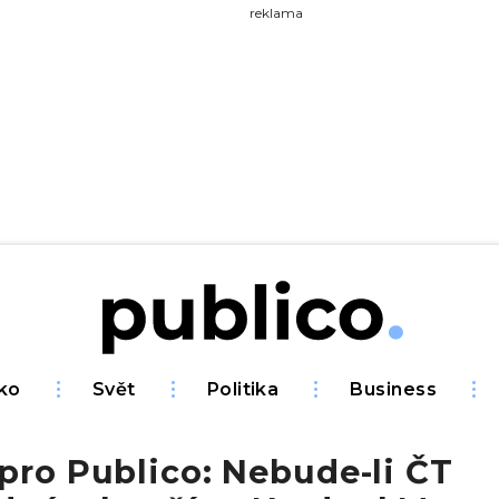
yhledávejte na Publiku
reklama
ko
Svět
Politika
Business
pro Publico: Nebude-li ČT