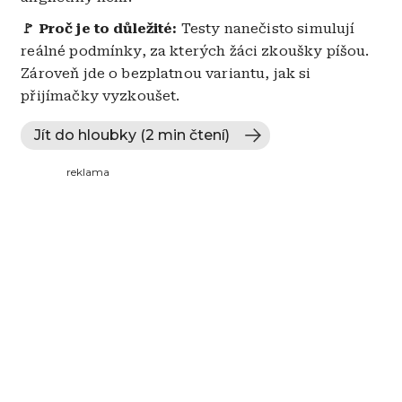
🚩 Proč je to důležité:
Testy nanečisto simulují
reálné podmínky, za kterých žáci zkoušky píšou.
Zároveň jde o bezplatnou variantu, jak si
přijímačky vyzkoušet.
Jít do hloubky (2 min čtení)
reklama