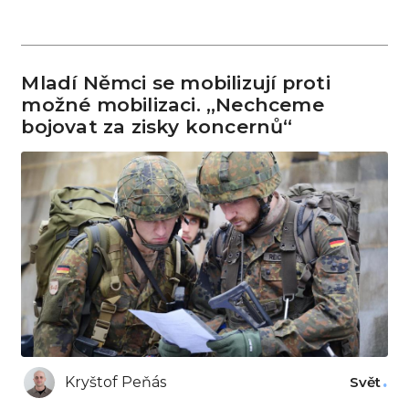
Mladí Němci se mobilizují proti
možné mobilizaci. „Nechceme
bojovat za zisky koncernů“
Kryštof Peňás
Svět