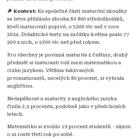
🔎 Kontext:
Ke společné části maturitní zkoušky
se letos přihlásilo zhruba 80 800 středoškoláků,
kteří maturovali poprvé, o 5200 víc než v roce
2024. Didaktické testy na začátku května psalo 77
200 z nich, o 5300 víc než před rokem.
Pro všechny je povinná maturita z češtiny, druhý
předmět si maturanti volí mezi matematikou a
cizím jazykem. Většina takzvaných
prvomaturantů, necelých 80 procent, si vybrala
angličtinu.
Neúspěšnost u maturity z anglického jazyka
činila 3,5 procenta, podobně jako v předchozích
letech.
Matematiku si zvolilo 19 procent studentů - zájem
o ni roste třetí rok po sobě.