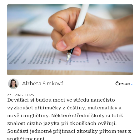
Alžběta Šimková
Česko
27. 1. 2026 - 05:25
Deváťáci si budou moci ve středu nanečisto
vyzkoušet přijímačky z češtiny, matematiky a
nově i angličtiny. Některé střední školy si totiž
znalost cizího jazyka při zkouškách ověřují.
Součástí jednotné přijímací zkoušky přitom test z
angličtiny není.