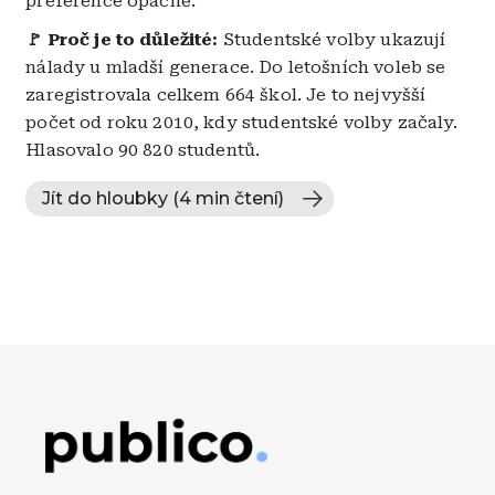
preference opačně.
🚩 Proč je to důležité:
Studentské volby ukazují
nálady u mladší generace. Do letošních voleb se
zaregistrovala celkem 664 škol. Je to nejvyšší
počet od roku 2010, kdy studentské volby začaly.
Hlasovalo 90 820 studentů.
Jít do hloubky (4 min čtení)
Obrázek