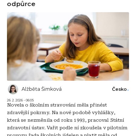
odpůrce
Alžběta Šimková
Česko
26. 2. 2026 - 06:05
Novela o školním stravování měla přinést
zdravější pokrmy. Na nové podobě vyhlášky,
která se nezměnila od roku 1993, pracoval Státní
zdravotní ústav. Vařit podle ní zkoušela v pilotním
provozu řada školních jídelen a platit měla od