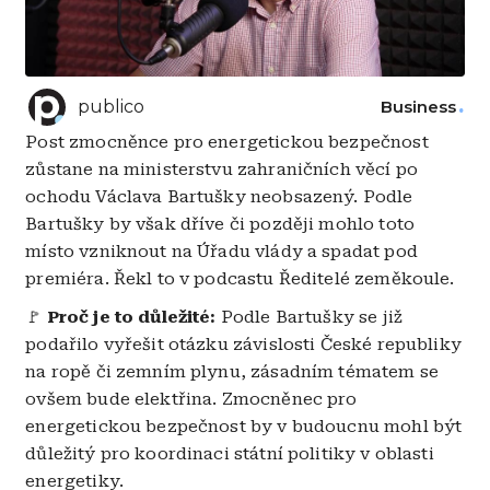
publico
Business
Post zmocněnce pro energetickou bezpečnost
zůstane na ministerstvu zahraničních věcí po
ochodu Václava Bartušky neobsazený. Podle
Bartušky by však dříve či později mohlo toto
místo vzniknout na Úřadu vlády a spadat pod
premiéra. Řekl to v podcastu Ředitelé zeměkoule.
🚩
Proč je to důležité:
Podle Bartušky se již
podařilo vyřešit otázku závislosti České republiky
na ropě či zemním plynu, zásadním tématem se
ovšem bude elektřina. Zmocněnec pro
energetickou bezpečnost by v budoucnu mohl být
důležitý pro koordinaci státní politiky v oblasti
energetiky.