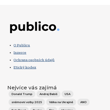
Obrázek
O Publicu
Inzerce
Ochrana osobních údajů
Etický kodex
Nejvíce vás zajímá
Donald Trump
Andrej Babiš
USA
sněmovní volby 2025
Válka na Ukrajině
ANO