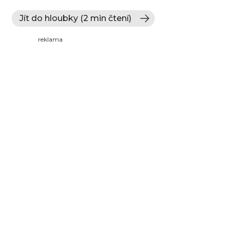
Jít do hloubky (2 min čtení)
reklama