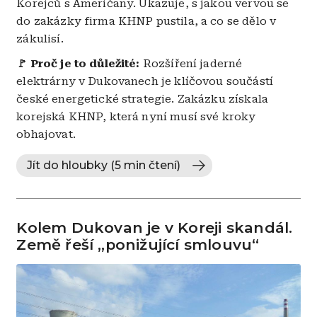
Korejců s Američany. Ukazuje, s jakou vervou se
do zakázky firma KHNP pustila, a co se dělo v
zákulisí.
🚩 Proč je to důležité:
Rozšíření jaderné
elektrárny v Dukovanech je klíčovou součástí
české energetické strategie. Zakázku získala
korejská KHNP, která nyní musí své kroky
obhajovat.
Jít do hloubky (5 min čtení)
Kolem Dukovan je v Koreji skandál.
Země řeší „ponižující smlouvu“