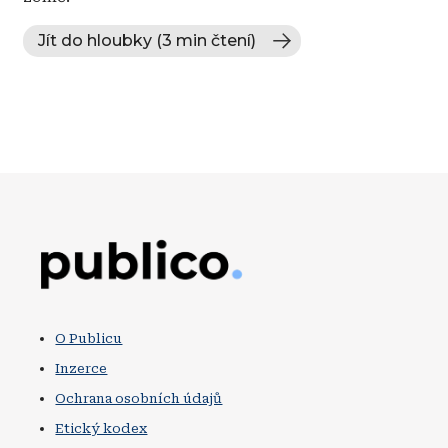
Jít do hloubky (3 min čtení)
Obrázek
O Publicu
Inzerce
Ochrana osobních údajů
Etický kodex