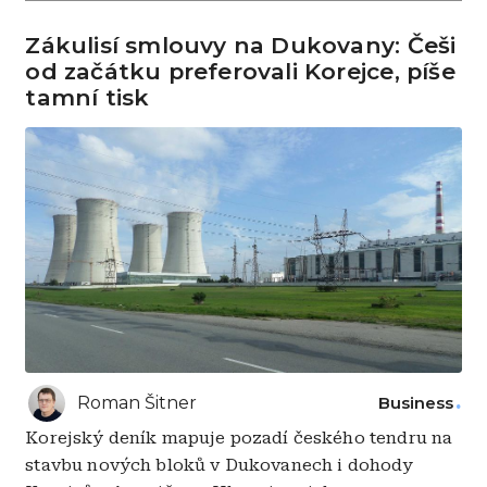
Zákulisí smlouvy na Dukovany: Češi
od začátku preferovali Korejce, píše
tamní tisk
Roman Šitner
Business
Korejský deník mapuje pozadí českého tendru na
stavbu nových bloků v Dukovanech i dohody