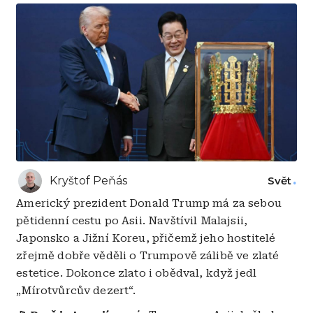
Kryštof Peňás
Svět
Americký prezident Donald Trump má za sebou
pětidenní cestu po Asii. Navštívil Malajsii,
Japonsko a Jižní Koreu, přičemž jeho hostitelé
zřejmě dobře věděli o Trumpově zálibě ve zlaté
estetice. Dokonce zlato i obědval, když jedl
„Mírotvůrcův dezert“.