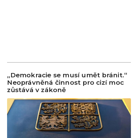
„Demokracie se musí umět bránit.“
Neoprávněná činnost pro cizí moc
zůstává v zákoně