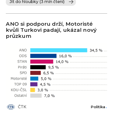
Jít do hloubky (3 min čtení)
ANO si podporu drží, Motoristé
kvůli Turkovi padají, ukázal nový
průzkum
ČTK
Politika