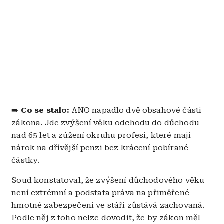
➡️
Co se stalo:
ANO napadlo dvě obsahové části
zákona. Jde zvýšení věku odchodu do důchodu
nad 65 let a zúžení okruhu profesí, které mají
nárok na dřívější penzi bez krácení pobírané
částky.
Soud konstatoval, že zvýšení důchodového věku
není extrémní a podstata práva na přiměřené
hmotné zabezpečení ve stáří zůstává zachovaná.
Podle něj z toho nelze dovodit, že by zákon měl