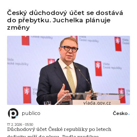
Český důchodový účet se dostává
do přebytku. Juchelka plánuje
změny
publico
Česko
17. 2. 2026 - 05:50
Důchodový účet České republiky po letech
deficitu míří do plusu. Podle predikce