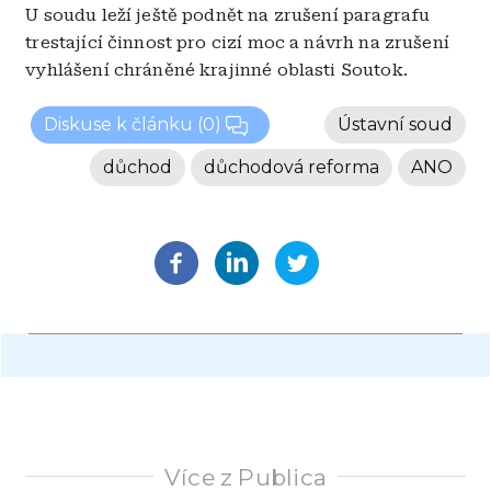
U soudu leží ještě podnět na zrušení paragrafu
trestající činnost pro cizí moc a návrh na zrušení
vyhlášení chráněné krajinné oblasti Soutok.
Diskuse k článku
(0)
Ústavní soud
důchod
důchodová reforma
ANO
Více z Publica