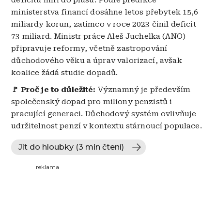
ministerstva financí dosáhne letos přebytek 15,6
miliardy korun, zatímco v roce 2023 činil deficit
73 miliard. Ministr práce Aleš Juchelka (ANO)
připravuje reformy, včetně zastropování
důchodového věku a úprav valorizací, avšak
koalice žádá studie dopadů.
🚩 Proč je to důležité:
Významný je především
společenský dopad pro miliony penzistů i
pracující generaci. Důchodový systém ovlivňuje
udržitelnost penzí v kontextu stárnoucí populace.
Jít do hloubky (3 min čtení)
reklama