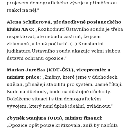
projevem demografického vývoje a přiměřenou
reakcí na něj.“
Alena Schillerová, předsedkyně poslaneckého
klubu ANO:
„Rozhodnutí Ústavního soudu je třeba
respektovat, ale nebudu zastírat, že jsem
zklamaná, a to už počtvrté. (...) Konstantní
judikatura Ústavního soudu ukazuje velmi slabou
ústavní ochranu opozice.“
Marian Jurečka (KDU-ČSL), vicepremiér a
ministr práce:
„Změny, které jsme v důchodech
udělali, přinášejí stabilitu pro systém. Jasně říkají:
Bude na důchody, bude na důstojné důchody.
Dokážeme situaci i s tím demografickým
vývojem, který není úplně ideální, zvládnout.“
Zbyněk Stanjura (ODS), ministr financí:
„Opozice opět pouze kritizovala, aniž by nabídla