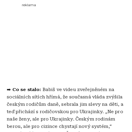
reklama
➡️
Co se stalo:
Babiš ve videu zveřejněném na
sociálních sítích hřímá, že současná vláda zvýšila
českým rodičům daně, sebrala jim slevy na děti, a
teď přichází s rodičovskou pro Ukrajinky. „Ne pro
naše ženy, ale pro Ukrajinky. Českým rodinám
berou, ale pro cizince chystají nový systém,“