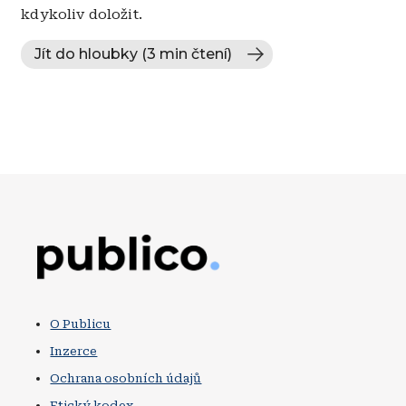
kdykoliv doložit.
Jít do hloubky (3 min čtení)
Obrázek
O Publicu
Inzerce
Ochrana osobních údajů
Etický kodex