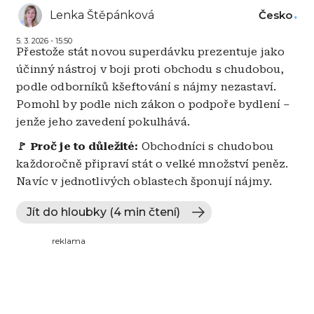
Lenka Štěpánková
Česko
5. 3. 2026 - 15:50
Přestože stát novou superdávku prezentuje jako
účinný nástroj v boji proti obchodu s chudobou,
podle odborníků kšeftování s nájmy nezastaví.
Pomohl by podle nich zákon o podpoře bydlení –
jenže jeho zavedení pokulhává.
🚩 Proč je to důležité:
Obchodníci s chudobou
každoročně připraví stát o velké množství peněz.
Navíc v jednotlivých oblastech šponují nájmy.
Jít do hloubky (4 min čtení)
reklama