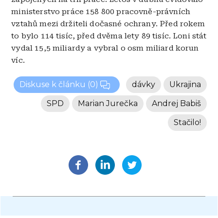
ministerstvo práce 158 800 pracovně-právních
vztahů mezi držiteli dočasné ochrany. Před rokem
to bylo 114 tisíc, před dvěma lety 89 tisíc. Loni stát
vydal 15,5 miliardy a vybral o osm miliard korun
víc.
Diskuse k článku
(0)
dávky
Ukrajina
SPD
Marian Jurečka
Andrej Babiš
Stačilo!