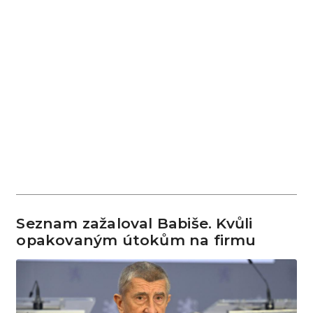
Seznam zažaloval Babiše. Kvůli
opakovaným útokům na firmu