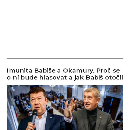
Imunita Babiše a Okamury. Proč se
o ní bude hlasovat a jak Babiš otočil