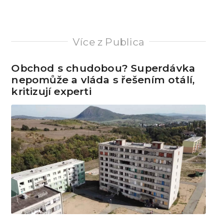
Více z Publica
Obchod s chudobou? Superdávka
nepomůže a vláda s řešením otálí,
kritizují experti