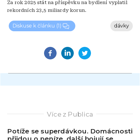
Za rok 2025 stát na příspěvku na bydlení vyplatil
rekordních 23,5 miliardy korun.
Diskuse k článku
(1)
dávky
Více z Publica
Potíže se superdávkou. Domácnosti
přijdou o peníze, další bojují se