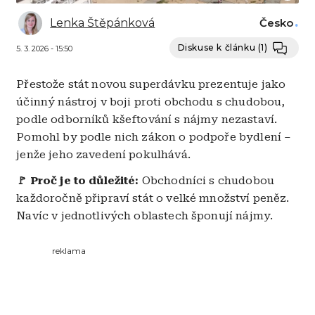
Lenka Štěpánková
Česko
Diskuse k článku
(1)
5. 3. 2026 - 15:50
Přestože stát novou superdávku prezentuje jako
účinný nástroj v boji proti obchodu s chudobou,
podle odborníků kšeftování s nájmy nezastaví.
Pomohl by podle nich zákon o podpoře bydlení –
jenže jeho zavedení pokulhává.
🚩 Proč je to důležité:
Obchodníci s chudobou
každoročně připraví stát o velké množství peněz.
Navíc v jednotlivých oblastech šponují nájmy.
reklama