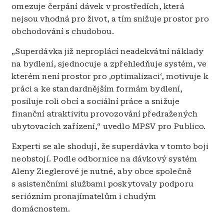
omezuje čerpání dávek v prostředích, která
nejsou vhodná pro život, a tím snižuje prostor pro
obchodování s chudobou.
„Superdávka již neproplácí neadekvátní náklady
na bydlení, sjednocuje a zpřehledňuje systém, ve
kterém není prostor pro ‚optimalizaci‘, motivuje k
práci a ke standardnějším formám bydlení,
posiluje roli obcí a sociální práce a snižuje
finanční atraktivitu provozování předražených
ubytovacích zařízení,“ uvedlo MPSV pro Publico.
Experti se ale shodují, že superdávka v tomto boji
neobstojí. Podle odbornice na dávkový systém
Aleny Zieglerové je nutné, aby obce společně
s asistenčními službami poskytovaly podporu
seriózním pronajímatelům i chudým
domácnostem.