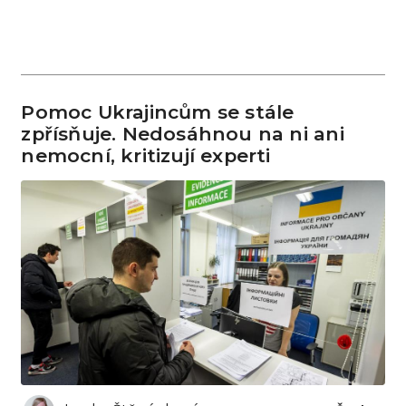
Pomoc Ukrajincům se stále
zpřísňuje. Nedosáhnou na ni ani
nemocní, kritizují experti