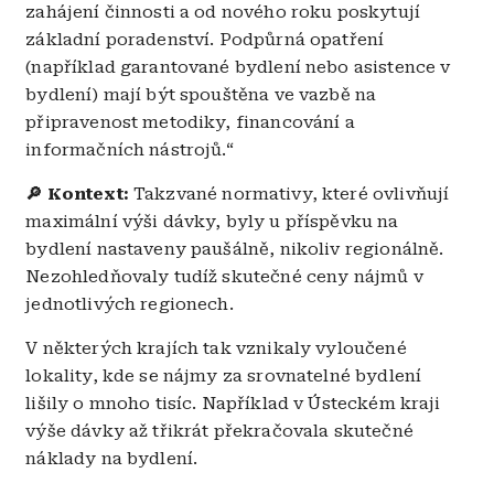
zahájení činnosti a od nového roku poskytují
základní poradenství. Podpůrná opatření
(například garantované bydlení nebo asistence v
bydlení) mají být spouštěna ve vazbě na
připravenost metodiky, financování a
informačních nástrojů.“
🔎 Kontext:
Takzvané normativy, které ovlivňují
maximální výši dávky, byly u příspěvku na
bydlení nastaveny paušálně, nikoliv regionálně.
Nezohledňovaly tudíž skutečné ceny nájmů v
jednotlivých regionech.
V některých krajích tak vznikaly vyloučené
lokality, kde se nájmy za srovnatelné bydlení
lišily o mnoho tisíc. Například v Ústeckém kraji
výše dávky až třikrát překračovala skutečné
náklady na bydlení.