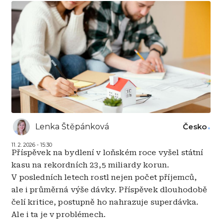
Lenka Štěpánková
Česko
11. 2. 2026 - 15:30
Příspěvek na bydlení v loňském roce vyšel státní
kasu na rekordních 23,5 miliardy korun.
V posledních letech rostl nejen počet příjemců,
ale i průměrná výše dávky. Příspěvek dlouhodobě
čelí kritice, postupně ho nahrazuje superdávka.
Ale i ta je v problémech.