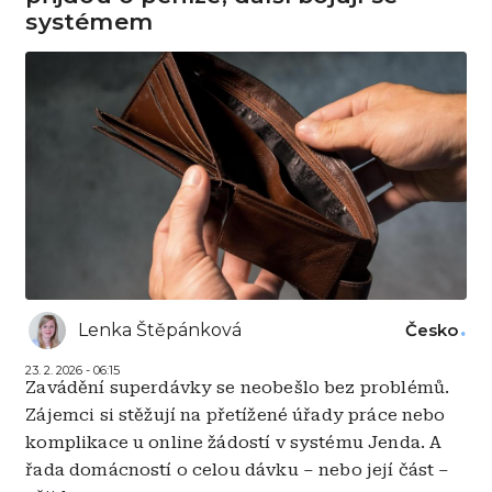
systémem
Lenka Štěpánková
Česko
23. 2. 2026 - 06:15
Zavádění superdávky se neobešlo bez problémů.
Zájemci si stěžují na přetížené úřady práce nebo
komplikace u online žádostí v systému Jenda. A
řada domácností o celou dávku – nebo její část –