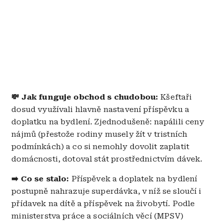
💸 Jak funguje obchod s chudobou:
Kšeftaři
dosud využívali hlavně nastavení příspěvku a
doplatku na bydlení. Zjednodušeně: napálili ceny
nájmů (přestože rodiny musely žít v tristních
podmínkách) a co si nemohly dovolit zaplatit
domácnosti, dotoval stát prostřednictvím dávek.
➡️ Co se stalo:
Příspěvek a doplatek na bydlení
postupně nahrazuje superdávka, v níž se sloučí i
přídavek na dítě a příspěvek na živobytí. Podle
ministerstva práce a sociálních věcí (MPSV)