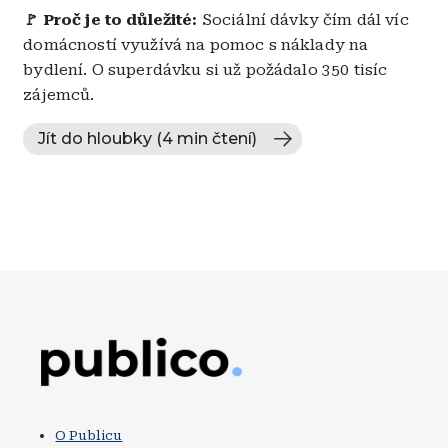
🚩
Proč je to důležité:
Sociální dávky čím dál víc
domácností využívá na pomoc s náklady na
bydlení. O superdávku si už požádalo 350 tisíc
zájemců.
Jít do hloubky (4 min čtení)
Obrázek
O Publicu