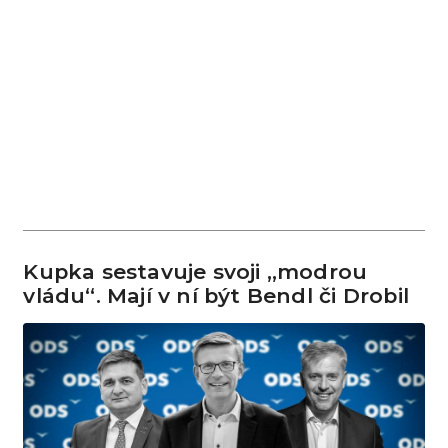
Kupka sestavuje svoji „modrou
vládu“. Mají v ní být Bendl či Drobil