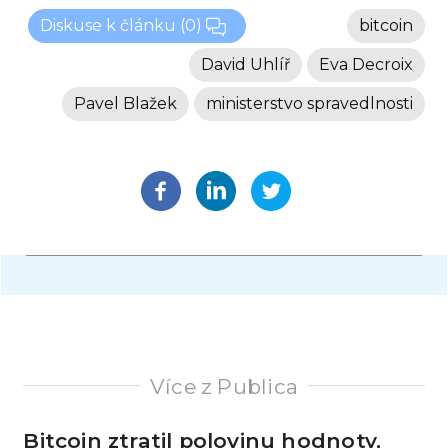
Diskuse k článku
(0)
bitcoin
David Uhlíř
Eva Decroix
Pavel Blažek
ministerstvo spravedlnosti
Více z Publica
Bitcoin ztratil polovinu hodnoty,