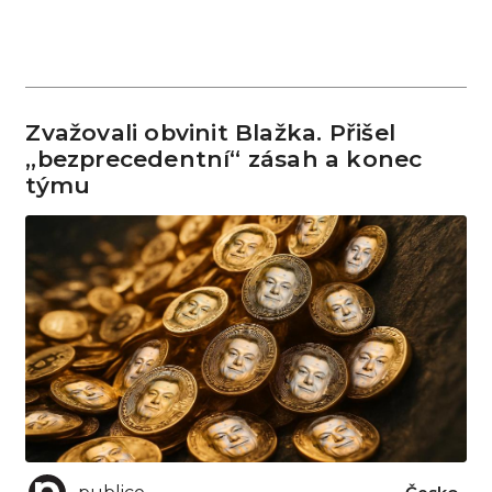
Zvažovali obvinit Blažka. Přišel
„bezprecedentní“ zásah a konec
týmu