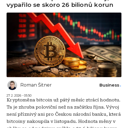
vypařilo se skoro 26 bilionů korun
Roman Šitner
Business
27. 2. 2026 - 05:50
Kryptoměna bitcoin už pátý měsíc ztrácí hodnotu.
Ta je zhruba poloviční než na začátku října. Vývoj
není příznivý ani pro Českou národní banku, která
bitcoiny nakoupila v listopadu. Hodnota měny v